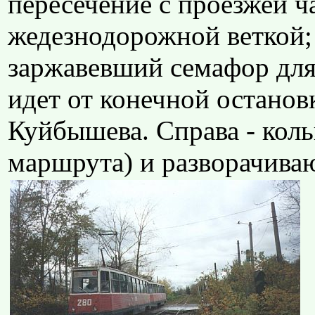
пересечение с проезжей 
жедезнодорожной веткой; 
заржавевший семафор для
идет от конечной останов
Куйбышева. Справа - коль
маршрута) и разворачива