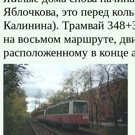
Яблочкова, это перед ко
Калинина). Трамвай 348+3
на восьмом маршруте, дви
расположенному в конце а