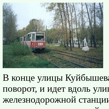
В конце улицы Куйбышева
поворот, и идет вдоль ул
железнодорожной станции 