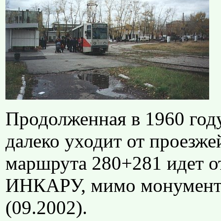
Продолженная в 1960 году
далеко уходит от проезже
маршрута 280+281 идет от
ИНКАРУ, мимо монумента
(09.2002).