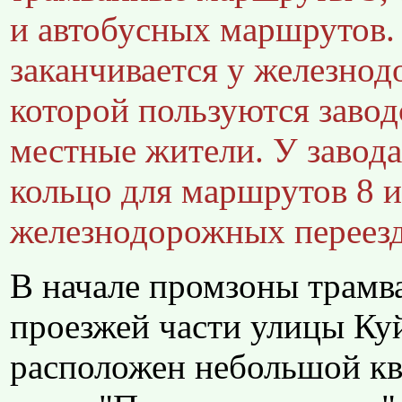
и автобусных маршрутов.
заканчивается у железнод
которой пользуются завод
местные жители. У завод
кольцо для маршрутов 8 и
железнодорожных переезд
В начале промзоны трамва
проезжей части улицы Ку
расположен небольшой ква