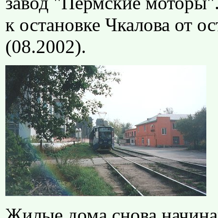
завод "Пермские моторы".
к остановке Чкалова от о
(08.2002).
Жилые дома снова начина