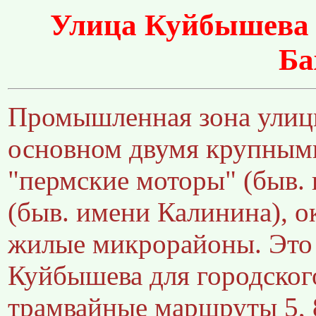
Улица Куйбышева -
Ба
Промышленная зона улиц
основном двумя крупными
"пермские моторы" (быв.
(быв. имени Калинина), о
жилые микрорайоны. Это 
Куйбышева для городского
трамвайные маршруты 5, 