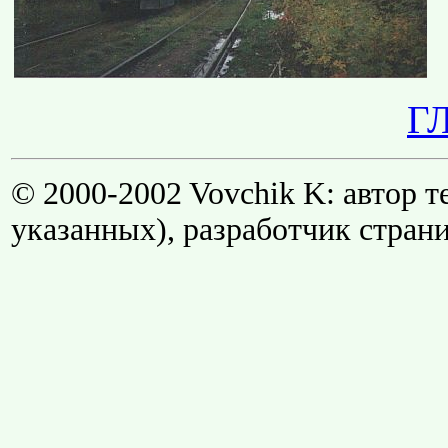
Г
© 2000-2002 Vovchik K: автор т
указанных), разработчик стран