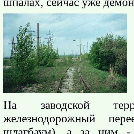
шпалах, сейчас уже демон
На заводской терр
железнодорожный пер
шлагбаум), а за ним -