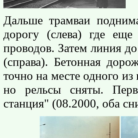
Дальше трамваи подним
дорогу (слева) где еще
проводов. Затем линия д
(справа). Бетонная доро
точно на месте одного из 
но рельсы сняты. Перв
станция" (08.2000, оба сн