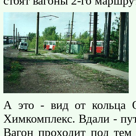
стоят вагоны 2-го маршрут
А это - вид от кольца 
Химкомплекс. Вдали - пу
Вагон проходит под тем