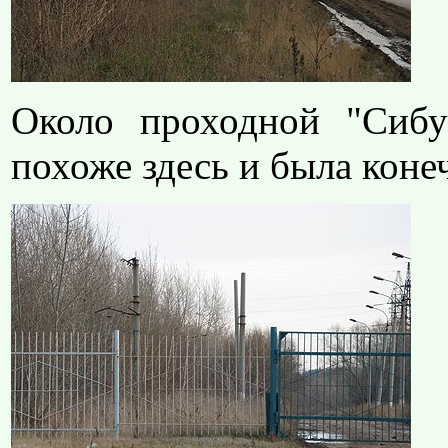
Около проходной "Сибу
похоже здесь и была конеч