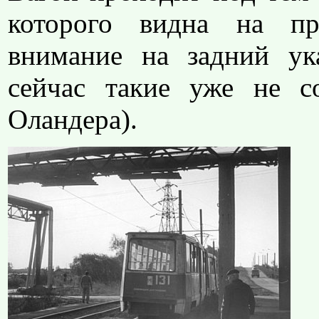
которого видна на пр
внимание на задний ук
сейчас такие уже не с
Оландера).