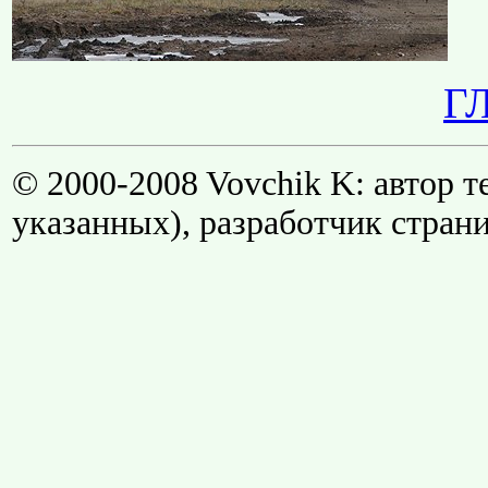
Г
© 2000-2008 Vovchik K: автор т
указанных), разработчик стран