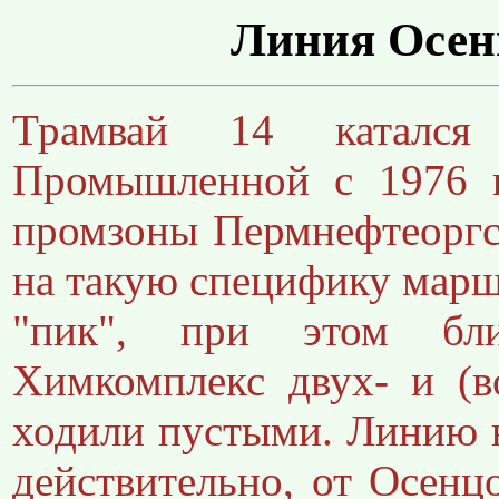
Линия Осе
Трамвай 14 каталс
Промышленной с 1976 п
промзоны Пермнефтеоргс
на такую специфику маршр
"пик", при этом бл
Химкомплекс двух- и (в
ходили пустыми. Линию 
действительно, от Осенц