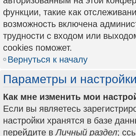
авторизованным на этой конфер
функции, такие как отслеживан
возможность включена админис
трудности с входом или выходо
cookies поможет.
Вернуться к началу
Параметры и настройки
Как мне изменить мои настро
Если вы являетесь зарегистрир
настройки хранятся в базе дан
перейдите в
Личный раздел
; сс