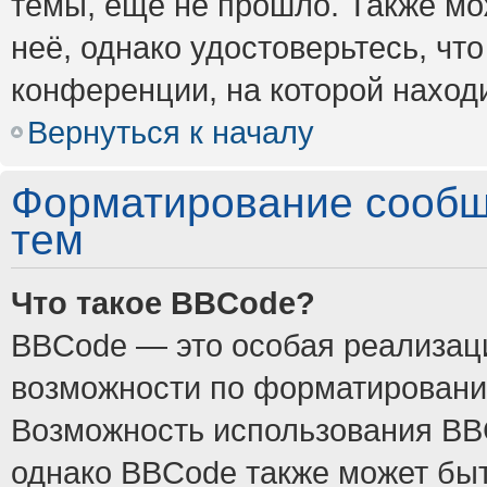
темы, ещё не прошло. Также мож
неё, однако удостоверьтесь, ч
конференции, на которой наход
Вернуться к началу
Форматирование сообщ
тем
Что такое BBCode?
BBCode — это особая реализа
возможности по форматировани
Возможность использования BB
однако BBCode также может быт