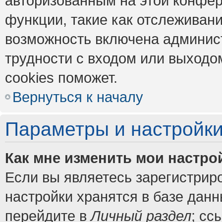
авторизованным на этой конфер
функции, такие как отслеживан
возможность включена админис
трудности с входом или выходо
cookies поможет.
Вернуться к началу
Параметры и настройки
Как мне изменить мои настро
Если вы являетесь зарегистрир
настройки хранятся в базе дан
перейдите в
Личный раздел
; сс