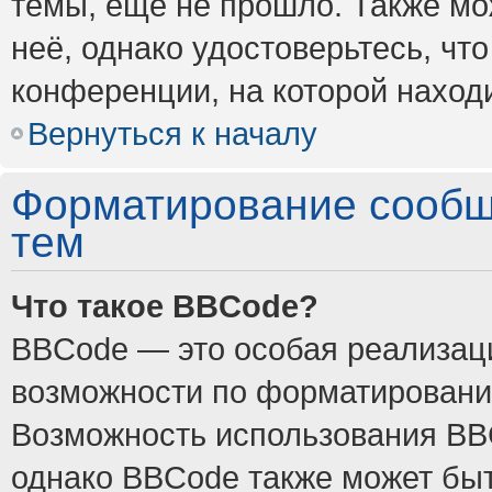
темы, ещё не прошло. Также мож
неё, однако удостоверьтесь, ч
конференции, на которой наход
Вернуться к началу
Форматирование сообщ
тем
Что такое BBCode?
BBCode — это особая реализа
возможности по форматировани
Возможность использования BB
однако BBCode также может быт