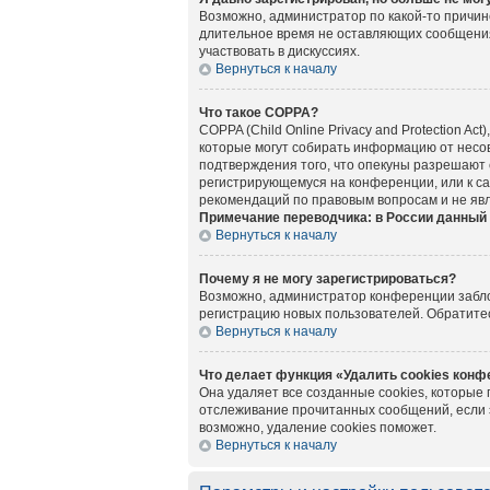
Возможно, администратор по какой-то причин
длительное время не оставляющих сообщения
участвовать в дискуссиях.
Вернуться к началу
Что такое COPPA?
COPPA (Child Online Privacy and Protection A
которые могут собирать информацию от несов
подтверждения того, что опекуны разрешают 
регистрирующемуся на конференции, или к са
рекомендаций по правовым вопросам и не яв
Примечание переводчика: в России данный 
Вернуться к началу
Почему я не могу зарегистрироваться?
Возможно, администратор конференции заблок
регистрацию новых пользователей. Обратите
Вернуться к началу
Что делает функция «Удалить cookies кон
Она удаляет все созданные cookies, которые
отслеживание прочитанных сообщений, если 
возможно, удаление cookies поможет.
Вернуться к началу