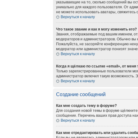
указывающие на то, сколько сообщений вы ос
уникально для каждого пользователя. От адми
не можете использовать аватары, свяжитесь
Вернуться к началу
Что такое звание и как я могу изменить его?
Звания, отображаемые под вашим именем, о
модераторов и администраторов. Обычно вы 
Пожалуйста, не засоряйте конференцию нену
модератор или администратор понизят значе
Вернуться к началу
Когда я щёлкаю по ссылке «email», от меня
Только зарегистрированные пользователи мог
администратор включил такую возможность. 
Вернуться к началу
Создание сообщений
Как мне создать тему в форуме?
Для создания новой темы в форуме щёлкните 
сообщение. Перечень ваших прав доступа нах
Вернуться к началу
Как мне отредактировать или удалить сооб
Если вы не являетесь администратором или 