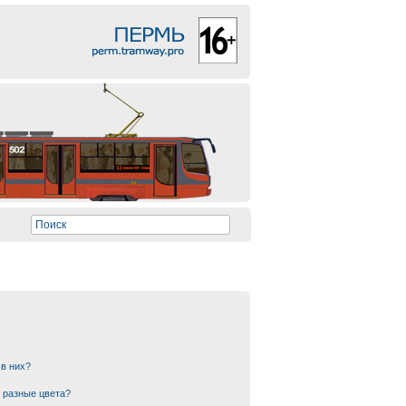
 в них?
 разные цвета?