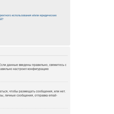
ректного использования и/или юридических
ей?
 Если данные введены правильно, свяжитесь с
правильно настроил конфигурацию
аться, чтобы размещать сообщения, или нет.
ы, личные сообщения, отправка email-