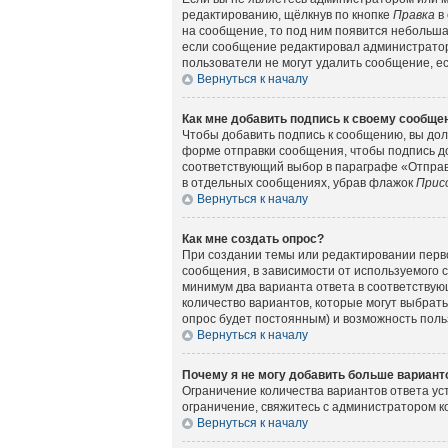
редактированию, щёлкнув по кнопке
Правка
в 
на сообщение, то под ним появится небольшая
если сообщение редактировал администратор 
пользователи не могут удалить сообщение, есл
Вернуться к началу
Как мне добавить подпись к своему сообщ
Чтобы добавить подпись к сообщению, вы дол
форме отправки сообщения, чтобы подпись д
соответствующий выбор в параграфе «Отправ
в отдельных сообщениях, убрав флажок
Прис
Вернуться к началу
Как мне создать опрос?
При создании темы или редактировании перв
сообщения, в зависимости от используемого с
минимум два варианта ответа в соответствующ
количество вариантов, которые могут выбрать
опрос будет постоянным) и возможность поль
Вернуться к началу
Почему я не могу добавить больше вариант
Ограничение количества вариантов ответа у
ограничение, свяжитесь с администратором 
Вернуться к началу