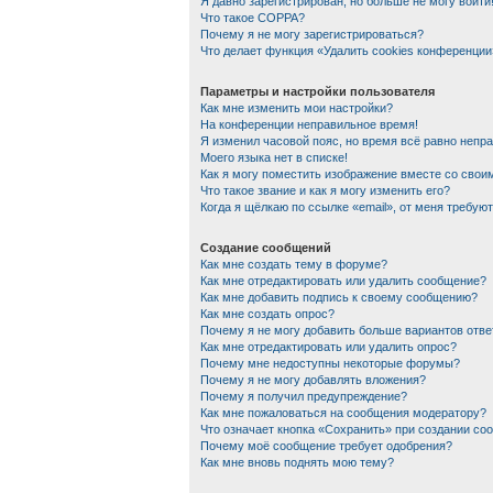
Я давно зарегистрирован, но больше не могу войти
Что такое COPPA?
Почему я не могу зарегистрироваться?
Что делает функция «Удалить cookies конференции
Параметры и настройки пользователя
Как мне изменить мои настройки?
На конференции неправильное время!
Я изменил часовой пояс, но время всё равно непр
Моего языка нет в списке!
Как я могу поместить изображение вместе со сво
Что такое звание и как я могу изменить его?
Когда я щёлкаю по ссылке «email», от меня требую
Создание сообщений
Как мне создать тему в форуме?
Как мне отредактировать или удалить сообщение?
Как мне добавить подпись к своему сообщению?
Как мне создать опрос?
Почему я не могу добавить больше вариантов отве
Как мне отредактировать или удалить опрос?
Почему мне недоступны некоторые форумы?
Почему я не могу добавлять вложения?
Почему я получил предупреждение?
Как мне пожаловаться на сообщения модератору?
Что означает кнопка «Сохранить» при создании со
Почему моё сообщение требует одобрения?
Как мне вновь поднять мою тему?