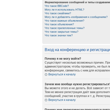
Форматирование сообщений и типы создаваем
Что такое BBCode?
Могу ли я использовать HTML?
Что такое смайлики?
Могу ли я добавлять изображения к сообщениям?
Что такое важные объявления?
Что такое объявления?
Что такое прилепленные темы?
Что такое закрытые темы?
Что такое значки тем?
Вход на конференцию и регистрац
Почему я не могу войти?
Существует несколько возможных причин. Пре
администратором, чтобы проверить, не был л
конференции, свяжитесь с ним для исправлен
Вернуться к началу
Зачем мне вообще нужно регистрироваться
Вы можете этого и не делать. Всё зависит от
Тем не менее регистрация даёт вам дополни
сообщений, участие в группах и т. д. Регистр
Вернуться к началу
Почему мне периодически приходится повто