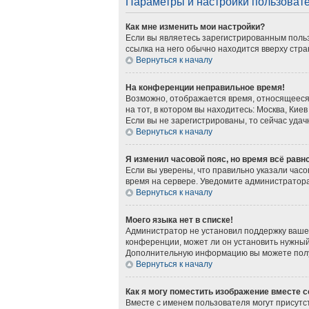
Параметры и настройки пользоват
Как мне изменить мои настройки?
Если вы являетесь зарегистрированным польз
ссылка на него обычно находится вверху стра
Вернуться к началу
На конференции неправильное время!
Возможно, отображается время, относящееся к
на тот, в котором вы находитесь: Москва, Киев
Если вы не зарегистрированы, то сейчас удач
Вернуться к началу
Я изменил часовой пояс, но время всё равн
Если вы уверены, что правильно указали часо
время на сервере. Уведомите администратор
Вернуться к началу
Моего языка нет в списке!
Администратор не установил поддержку вашег
конференции, может ли он установить нужный 
Дополнительную информацию вы можете получ
Вернуться к началу
Как я могу поместить изображение вместе 
Вместе с именем пользователя могут присутст