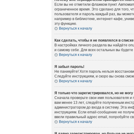
Если вы не отметили флажком пункт
Автомат
ограниченное время. Это сделано для того, ч
пользователя и пароль каждый раз, вы может
например в библиотеке, интернет-кафе, универ
эту функцию.
Вернуться к началу
Как сделать, чтобы я не появлялся в списк
В настройках личного раздела вы найдёте о
и самому себе. Для всех остальных вы будет
Вернуться к началу
Я забыл пароль!
Не паникуйте! Хотя пароль нельзя восстанов
Следуйте инструкциям, и скоро вы снова смо
Вернуться к началу
Я только что зарегистрировался, но не могу
Сначала проверьте свои имя пользователя и 
вам менее 13 лет, следуйте полученным инст
администратором до входа в систему. Эта ин
инструкциям. Если email-сообщение не получе
ввели правильный адрес email, попробуйте с
Вернуться к началу
Я давно зарегистрирован, но больше не могу