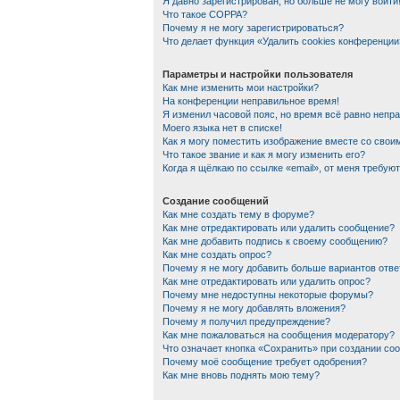
Я давно зарегистрирован, но больше не могу войти
Что такое COPPA?
Почему я не могу зарегистрироваться?
Что делает функция «Удалить cookies конференции
Параметры и настройки пользователя
Как мне изменить мои настройки?
На конференции неправильное время!
Я изменил часовой пояс, но время всё равно непр
Моего языка нет в списке!
Как я могу поместить изображение вместе со сво
Что такое звание и как я могу изменить его?
Когда я щёлкаю по ссылке «email», от меня требую
Создание сообщений
Как мне создать тему в форуме?
Как мне отредактировать или удалить сообщение?
Как мне добавить подпись к своему сообщению?
Как мне создать опрос?
Почему я не могу добавить больше вариантов отве
Как мне отредактировать или удалить опрос?
Почему мне недоступны некоторые форумы?
Почему я не могу добавлять вложения?
Почему я получил предупреждение?
Как мне пожаловаться на сообщения модератору?
Что означает кнопка «Сохранить» при создании со
Почему моё сообщение требует одобрения?
Как мне вновь поднять мою тему?