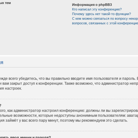
ых тем
Информация о phpBB3
Кто написал эту конференцию?
Почему здесь нет такой-то функции?
С кем можно связаться по вопросу некор
вопросов, связанных с этой конференци
ия
жде всего убедитесь, что вы правильно вводите имя пользователя и пароль.
и вам закрыт доступ к конференции. Также возможно, что администратор не
ия настроек.
?
 того, как администратор настроил конференцию: должны ли вы зарегистриров
тельные возможности, которые недоступны анонимным пользователям: аватар
ация займёт у вас всего пару минут, поэтому мы рекомендуем это сделать.
рять ввод имени и пароля?