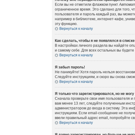
Если вы не отметили флажком пункт
Автомат
ограниченное время. Это сделано для того, ч
пользователя и пароль каждый раз, вы может
например в библиотеке, интернет-кафе, универ
эту функцию.
Вернуться к началу
Как сделать, чтобы я не появлялся в списк
В настройках личного раздела вы найдёте о
и самому себе. Для всех остальных вы будет
Вернуться к началу
Я забыл пароль!
Не паникуйте! Хотя пароль нельзя восстанов
Следуйте инструкциям, и скоро вы снова смо
Вернуться к началу
Я только что зарегистрировался, но не могу
Сначала проверьте свои имя пользователя и 
вам менее 13 лет, следуйте полученным инст
администратором до входа в систему. Эта ин
инструкциям. Если email-сообщение не получе
ввели правильный адрес email, попробуйте с
Вернуться к началу
Я давно зарегистрирован, но больше не могу