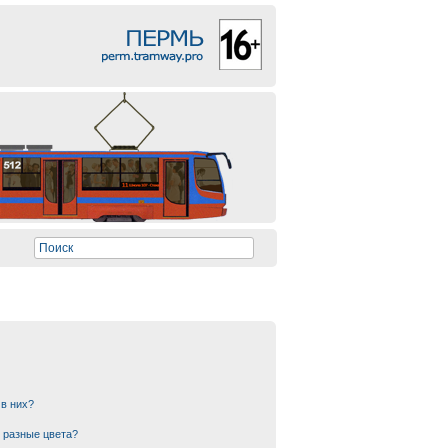
 в них?
 разные цвета?