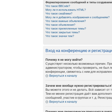
Форматирование сообщений и типы создаваем
Что такое BBCode?
Могу ли я использовать HTML?
Что такое смайлики?
Могу ли я добавлять изображения к сообщениям?
Что такое важные объявления?
Что такое объявления?
Что такое прилепленные темы?
Что такое закрытые темы?
Что такое значки тем?
Вход на конференцию и регистрац
Почему я не могу войти?
Существует несколько возможных причин. Пре
администратором, чтобы проверить, не был л
конференции, свяжитесь с ним для исправлен
Вернуться к началу
Зачем мне вообще нужно регистрироваться
Вы можете этого и не делать. Всё зависит от
Тем не менее регистрация даёт вам дополни
сообщений, участие в группах и т. д. Регистр
Вернуться к началу
Почему мне периодически приходится повто