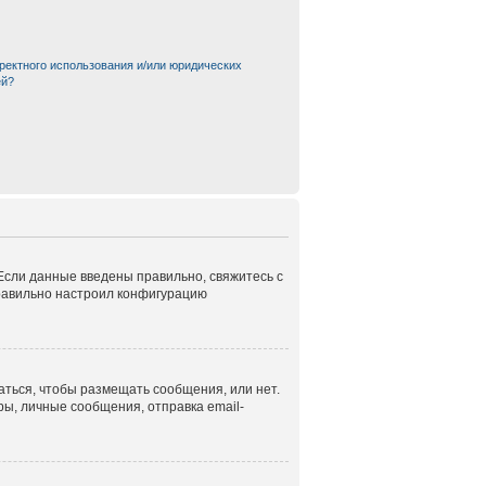
ректного использования и/или юридических
ей?
 Если данные введены правильно, свяжитесь с
правильно настроил конфигурацию
аться, чтобы размещать сообщения, или нет.
ы, личные сообщения, отправка email-