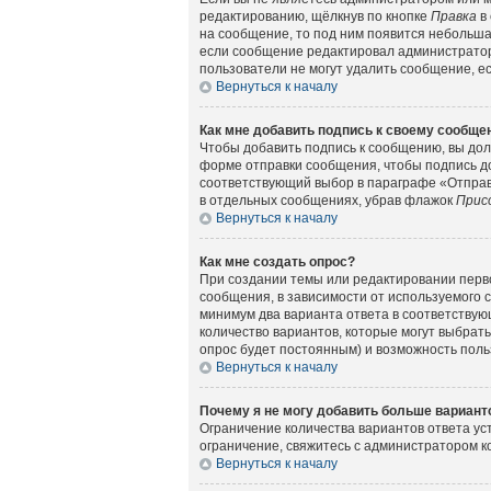
редактированию, щёлкнув по кнопке
Правка
в 
на сообщение, то под ним появится небольшая
если сообщение редактировал администратор 
пользователи не могут удалить сообщение, есл
Вернуться к началу
Как мне добавить подпись к своему сообщ
Чтобы добавить подпись к сообщению, вы дол
форме отправки сообщения, чтобы подпись д
соответствующий выбор в параграфе «Отправ
в отдельных сообщениях, убрав флажок
Прис
Вернуться к началу
Как мне создать опрос?
При создании темы или редактировании перв
сообщения, в зависимости от используемого с
минимум два варианта ответа в соответствующ
количество вариантов, которые могут выбрать
опрос будет постоянным) и возможность поль
Вернуться к началу
Почему я не могу добавить больше вариант
Ограничение количества вариантов ответа у
ограничение, свяжитесь с администратором 
Вернуться к началу