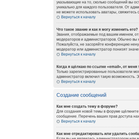
указывающие на то, сколько сообщений вы ос
уникально для каждого пользователя. От адми
не можете использовать аватары, свяжитесь
Вернуться к началу
Что такое звание и как я могу изменить его?
Звания, отображаемые под вашим именем, о
модераторов и администраторов. Обычно вы 
Пожалуйста, не засоряйте конференцию нену
модератор или администратор понизят значе
Вернуться к началу
Когда я щёлкаю по ссылке «email», от меня
Только зарегистрированные пользователи мог
администратор включил такую возможность. 
Вернуться к началу
Создание сообщений
Как мне создать тему в форуме?
Для создания новой темы в форуме щёлкните 
сообщение. Перечень ваших прав доступа нах
Вернуться к началу
Как мне отредактировать или удалить сооб
Если вы не являетесь администратором или 