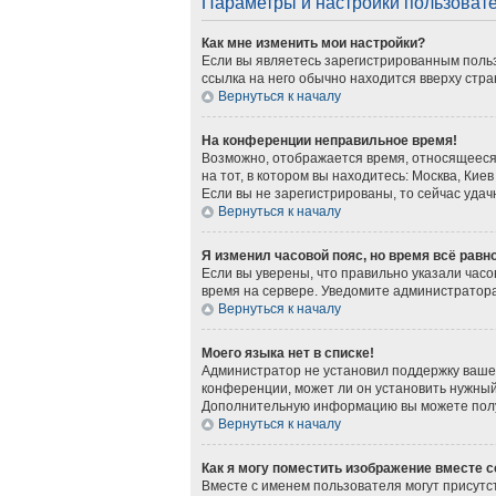
Параметры и настройки пользоват
Как мне изменить мои настройки?
Если вы являетесь зарегистрированным польз
ссылка на него обычно находится вверху стра
Вернуться к началу
На конференции неправильное время!
Возможно, отображается время, относящееся к
на тот, в котором вы находитесь: Москва, Киев
Если вы не зарегистрированы, то сейчас удач
Вернуться к началу
Я изменил часовой пояс, но время всё равн
Если вы уверены, что правильно указали часо
время на сервере. Уведомите администратор
Вернуться к началу
Моего языка нет в списке!
Администратор не установил поддержку вашег
конференции, может ли он установить нужный 
Дополнительную информацию вы можете получ
Вернуться к началу
Как я могу поместить изображение вместе 
Вместе с именем пользователя могут присутст