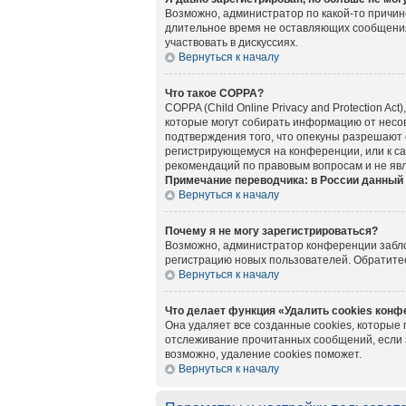
Возможно, администратор по какой-то причин
длительное время не оставляющих сообщения
участвовать в дискуссиях.
Вернуться к началу
Что такое COPPA?
COPPA (Child Online Privacy and Protection A
которые могут собирать информацию от несов
подтверждения того, что опекуны разрешают 
регистрирующемуся на конференции, или к са
рекомендаций по правовым вопросам и не яв
Примечание переводчика: в России данный 
Вернуться к началу
Почему я не могу зарегистрироваться?
Возможно, администратор конференции заблок
регистрацию новых пользователей. Обратите
Вернуться к началу
Что делает функция «Удалить cookies кон
Она удаляет все созданные cookies, которые
отслеживание прочитанных сообщений, если 
возможно, удаление cookies поможет.
Вернуться к началу