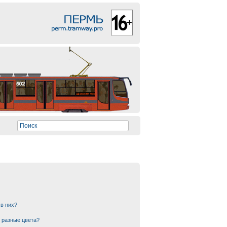
 в них?
 разные цвета?