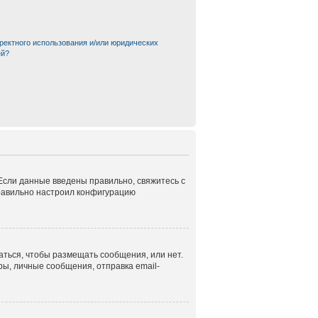
ректного использования и/или юридических
ей?
 Если данные введены правильно, свяжитесь с
правильно настроил конфигурацию
аться, чтобы размещать сообщения, или нет.
ы, личные сообщения, отправка email-