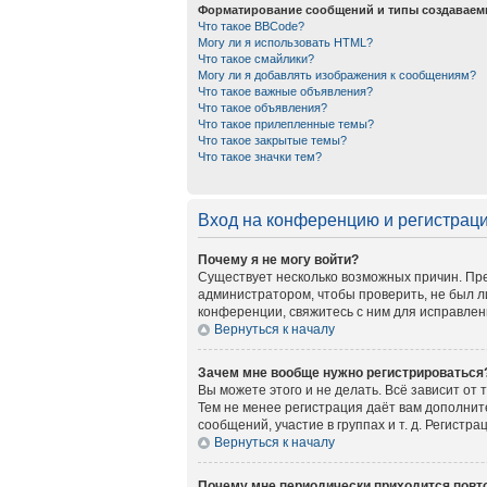
Форматирование сообщений и типы создаваем
Что такое BBCode?
Могу ли я использовать HTML?
Что такое смайлики?
Могу ли я добавлять изображения к сообщениям?
Что такое важные объявления?
Что такое объявления?
Что такое прилепленные темы?
Что такое закрытые темы?
Что такое значки тем?
Вход на конференцию и регистрац
Почему я не могу войти?
Существует несколько возможных причин. Пре
администратором, чтобы проверить, не был л
конференции, свяжитесь с ним для исправлен
Вернуться к началу
Зачем мне вообще нужно регистрироваться
Вы можете этого и не делать. Всё зависит от
Тем не менее регистрация даёт вам дополни
сообщений, участие в группах и т. д. Регистр
Вернуться к началу
Почему мне периодически приходится повто