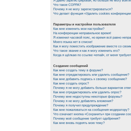
Я давно зарегистрирован, но больше не могу войти
Что такое COPPA?
Почему я не могу зарегистрироваться?
Что делает функция «Удалить cookies конференции
Параметры и настройки пользователя
Как мне изменить мои настройки?
На конференции неправильное время!
Я изменил часовой пояс, но время всё равно непр
Моего языка нет в списке!
Как я могу поместить изображение вместе со сво
Что такое звание и как я могу изменить его?
Когда я щёлкаю по ссылке «email», от меня требую
Создание сообщений
Как мне создать тему в форуме?
Как мне отредактировать или удалить сообщение?
Как мне добавить подпись к своему сообщению?
Как мне создать опрос?
Почему я не могу добавить больше вариантов отве
Как мне отредактировать или удалить опрос?
Почему мне недоступны некоторые форумы?
Почему я не могу добавлять вложения?
Почему я получил предупреждение?
Как мне пожаловаться на сообщения модератору?
Что означает кнопка «Сохранить» при создании со
Почему моё сообщение требует одобрения?
Как мне вновь поднять мою тему?