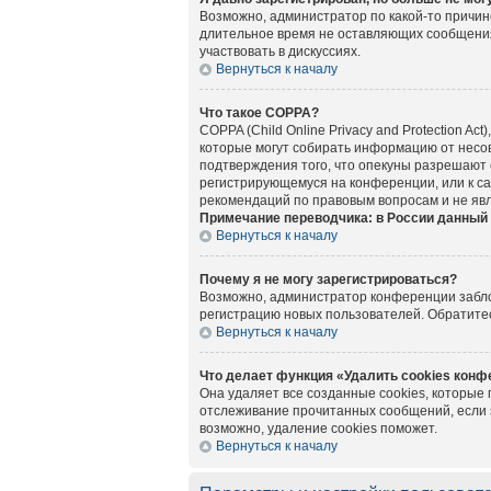
Возможно, администратор по какой-то причин
длительное время не оставляющих сообщения
участвовать в дискуссиях.
Вернуться к началу
Что такое COPPA?
COPPA (Child Online Privacy and Protection A
которые могут собирать информацию от несов
подтверждения того, что опекуны разрешают 
регистрирующемуся на конференции, или к са
рекомендаций по правовым вопросам и не яв
Примечание переводчика: в России данный 
Вернуться к началу
Почему я не могу зарегистрироваться?
Возможно, администратор конференции заблок
регистрацию новых пользователей. Обратите
Вернуться к началу
Что делает функция «Удалить cookies кон
Она удаляет все созданные cookies, которые
отслеживание прочитанных сообщений, если 
возможно, удаление cookies поможет.
Вернуться к началу