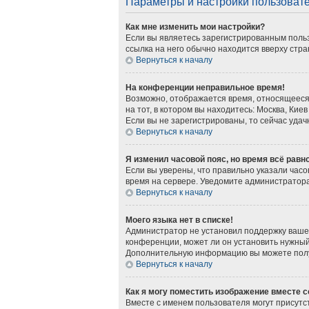
Параметры и настройки пользоват
Как мне изменить мои настройки?
Если вы являетесь зарегистрированным польз
ссылка на него обычно находится вверху стра
Вернуться к началу
На конференции неправильное время!
Возможно, отображается время, относящееся к
на тот, в котором вы находитесь: Москва, Киев
Если вы не зарегистрированы, то сейчас удач
Вернуться к началу
Я изменил часовой пояс, но время всё равн
Если вы уверены, что правильно указали часо
время на сервере. Уведомите администратор
Вернуться к началу
Моего языка нет в списке!
Администратор не установил поддержку вашег
конференции, может ли он установить нужный 
Дополнительную информацию вы можете получ
Вернуться к началу
Как я могу поместить изображение вместе 
Вместе с именем пользователя могут присутст