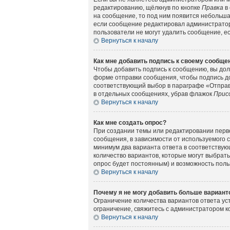
редактированию, щёлкнув по кнопке
Правка
в 
на сообщение, то под ним появится небольшая
если сообщение редактировал администратор 
пользователи не могут удалить сообщение, есл
Вернуться к началу
Как мне добавить подпись к своему сообщ
Чтобы добавить подпись к сообщению, вы дол
форме отправки сообщения, чтобы подпись д
соответствующий выбор в параграфе «Отправ
в отдельных сообщениях, убрав флажок
Прис
Вернуться к началу
Как мне создать опрос?
При создании темы или редактировании перв
сообщения, в зависимости от используемого с
минимум два варианта ответа в соответствующ
количество вариантов, которые могут выбрать
опрос будет постоянным) и возможность поль
Вернуться к началу
Почему я не могу добавить больше вариант
Ограничение количества вариантов ответа у
ограничение, свяжитесь с администратором 
Вернуться к началу