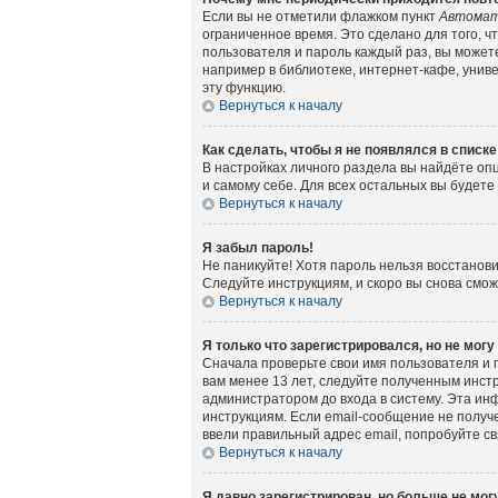
Если вы не отметили флажком пункт
Автомат
ограниченное время. Это сделано для того, ч
пользователя и пароль каждый раз, вы может
например в библиотеке, интернет-кафе, универ
эту функцию.
Вернуться к началу
Как сделать, чтобы я не появлялся в списк
В настройках личного раздела вы найдёте о
и самому себе. Для всех остальных вы будет
Вернуться к началу
Я забыл пароль!
Не паникуйте! Хотя пароль нельзя восстанов
Следуйте инструкциям, и скоро вы снова смо
Вернуться к началу
Я только что зарегистрировался, но не могу
Сначала проверьте свои имя пользователя и 
вам менее 13 лет, следуйте полученным инст
администратором до входа в систему. Эта ин
инструкциям. Если email-сообщение не получе
ввели правильный адрес email, попробуйте с
Вернуться к началу
Я давно зарегистрирован, но больше не могу