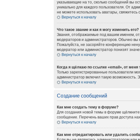
указывающие на то, сколько сообщений вы ос
уникально для каждого пользователя. От адми
не можете использовать аватары, свяжитесь
Вернуться к началу
Что такое звание и как я могу изменить его?
Звания, отображаемые под вашим именем, о
модераторов и администраторов. Обычно вы 
Пожалуйста, не засоряйте конференцию нену
модератор или администратор понизят значе
Вернуться к началу
Когда я щёлкаю по ссылке «email», от меня
Только зарегистрированные пользователи мог
администратор включил такую возможность. 
Вернуться к началу
Создание сообщений
Как мне создать тему в форуме?
Для создания новой темы в форуме щёлкните 
сообщение. Перечень ваших прав доступа нах
Вернуться к началу
Как мне отредактировать или удалить сооб
Если вы не являетесь администратором или 