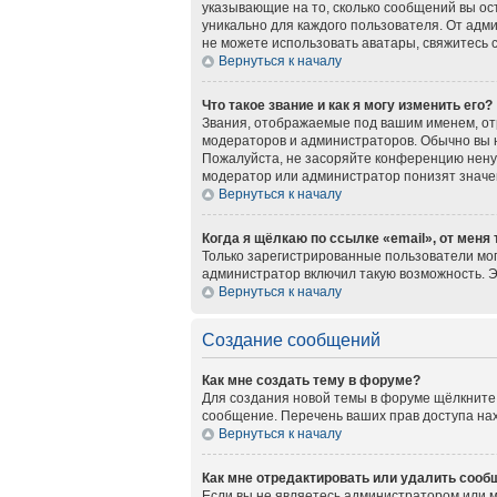
указывающие на то, сколько сообщений вы ос
уникально для каждого пользователя. От адми
не можете использовать аватары, свяжитесь
Вернуться к началу
Что такое звание и как я могу изменить его?
Звания, отображаемые под вашим именем, о
модераторов и администраторов. Обычно вы 
Пожалуйста, не засоряйте конференцию нену
модератор или администратор понизят значе
Вернуться к началу
Когда я щёлкаю по ссылке «email», от меня
Только зарегистрированные пользователи мог
администратор включил такую возможность. 
Вернуться к началу
Создание сообщений
Как мне создать тему в форуме?
Для создания новой темы в форуме щёлкните 
сообщение. Перечень ваших прав доступа нах
Вернуться к началу
Как мне отредактировать или удалить сооб
Если вы не являетесь администратором или 