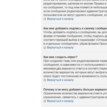
редактированию, щёлкнув по кнопке
Правка
в 
на сообщение, то под ним появится небольшая
если сообщение редактировал администратор 
пользователи не могут удалить сообщение, есл
Вернуться к началу
Как мне добавить подпись к своему сообщ
Чтобы добавить подпись к сообщению, вы дол
форме отправки сообщения, чтобы подпись д
соответствующий выбор в параграфе «Отправ
в отдельных сообщениях, убрав флажок
Прис
Вернуться к началу
Как мне создать опрос?
При создании темы или редактировании перв
сообщения, в зависимости от используемого с
минимум два варианта ответа в соответствующ
количество вариантов, которые могут выбрать
опрос будет постоянным) и возможность поль
Вернуться к началу
Почему я не могу добавить больше вариант
Ограничение количества вариантов ответа у
ограничение, свяжитесь с администратором 
Вернуться к началу