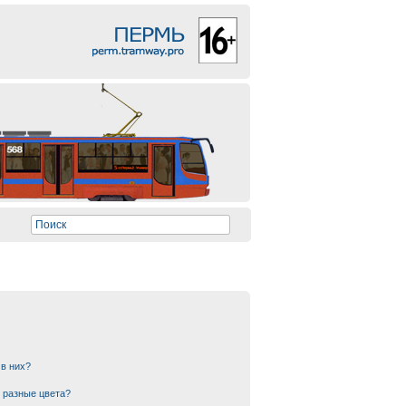
 в них?
 разные цвета?