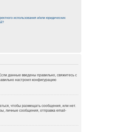
ректного использования и/или юридических
ей?
 Если данные введены правильно, свяжитесь с
правильно настроил конфигурацию
аться, чтобы размещать сообщения, или нет.
ы, личные сообщения, отправка email-