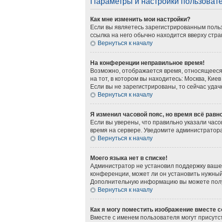
Параметры и настройки пользоват
Как мне изменить мои настройки?
Если вы являетесь зарегистрированным польз
ссылка на него обычно находится вверху стра
Вернуться к началу
На конференции неправильное время!
Возможно, отображается время, относящееся к
на тот, в котором вы находитесь: Москва, Киев
Если вы не зарегистрированы, то сейчас удач
Вернуться к началу
Я изменил часовой пояс, но время всё равн
Если вы уверены, что правильно указали часо
время на сервере. Уведомите администратор
Вернуться к началу
Моего языка нет в списке!
Администратор не установил поддержку вашег
конференции, может ли он установить нужный 
Дополнительную информацию вы можете получ
Вернуться к началу
Как я могу поместить изображение вместе 
Вместе с именем пользователя могут присутст