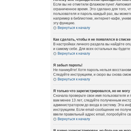
Если вы не отметили флажком пункт
Автомат
ограниченное время. Это сделано для того, ч
пользователя и пароль каждый раз, вы может
например в библиотеке, интернет-кафе, универ
эту функцию.
Вернуться к началу
Как сделать, чтобы я не появлялся в списк
В настройках личного раздела вы найдёте о
и самому себе. Для всех остальных вы будет
Вернуться к началу
Я забыл пароль!
Не паникуйте! Хотя пароль нельзя восстанов
Следуйте инструкциям, и скоро вы снова смо
Вернуться к началу
Я только что зарегистрировался, но не могу
Сначала проверьте свои имя пользователя и 
вам менее 13 лет, следуйте полученным инст
администратором до входа в систему. Эта ин
инструкциям. Если email-сообщение не получе
ввели правильный адрес email, попробуйте с
Вернуться к началу
Я давно зарегистрирован, но больше не могу