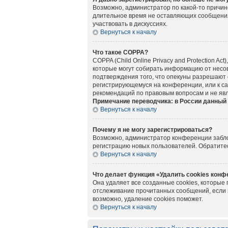
Возможно, администратор по какой-то причин
длительное время не оставляющих сообщения
участвовать в дискуссиях.
Вернуться к началу
Что такое COPPA?
COPPA (Child Online Privacy and Protection A
которые могут собирать информацию от несов
подтверждения того, что опекуны разрешают 
регистрирующемуся на конференции, или к са
рекомендаций по правовым вопросам и не яв
Примечание переводчика: в России данный 
Вернуться к началу
Почему я не могу зарегистрироваться?
Возможно, администратор конференции заблок
регистрацию новых пользователей. Обратите
Вернуться к началу
Что делает функция «Удалить cookies кон
Она удаляет все созданные cookies, которые
отслеживание прочитанных сообщений, если 
возможно, удаление cookies поможет.
Вернуться к началу