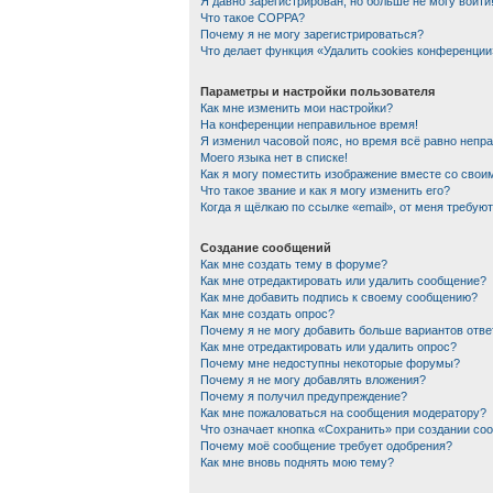
Я давно зарегистрирован, но больше не могу войти
Что такое COPPA?
Почему я не могу зарегистрироваться?
Что делает функция «Удалить cookies конференции
Параметры и настройки пользователя
Как мне изменить мои настройки?
На конференции неправильное время!
Я изменил часовой пояс, но время всё равно непр
Моего языка нет в списке!
Как я могу поместить изображение вместе со сво
Что такое звание и как я могу изменить его?
Когда я щёлкаю по ссылке «email», от меня требую
Создание сообщений
Как мне создать тему в форуме?
Как мне отредактировать или удалить сообщение?
Как мне добавить подпись к своему сообщению?
Как мне создать опрос?
Почему я не могу добавить больше вариантов отве
Как мне отредактировать или удалить опрос?
Почему мне недоступны некоторые форумы?
Почему я не могу добавлять вложения?
Почему я получил предупреждение?
Как мне пожаловаться на сообщения модератору?
Что означает кнопка «Сохранить» при создании со
Почему моё сообщение требует одобрения?
Как мне вновь поднять мою тему?