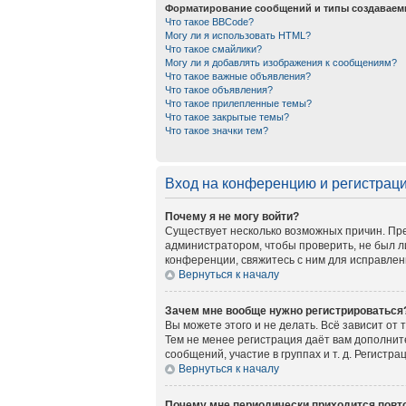
Форматирование сообщений и типы создаваем
Что такое BBCode?
Могу ли я использовать HTML?
Что такое смайлики?
Могу ли я добавлять изображения к сообщениям?
Что такое важные объявления?
Что такое объявления?
Что такое прилепленные темы?
Что такое закрытые темы?
Что такое значки тем?
Вход на конференцию и регистрац
Почему я не могу войти?
Существует несколько возможных причин. Пре
администратором, чтобы проверить, не был л
конференции, свяжитесь с ним для исправлен
Вернуться к началу
Зачем мне вообще нужно регистрироваться
Вы можете этого и не делать. Всё зависит от
Тем не менее регистрация даёт вам дополни
сообщений, участие в группах и т. д. Регистр
Вернуться к началу
Почему мне периодически приходится повто