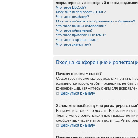
Форматирование сообщений и типы создаваем
Что такое BBCode?
Могу ли я использовать HTML?
Что такое смайлики?
Могу ли я добавлять изображения к сообщениям?
Что такое важные объявления?
Что такое объявления?
Что такое прилепленные темы?
Что такое закрытые темы?
Что такое значки тем?
Вход на конференцию и регистрац
Почему я не могу войти?
Существует несколько возможных причин. Пре
администратором, чтобы проверить, не был л
конференции, свяжитесь с ним для исправлен
Вернуться к началу
Зачем мне вообще нужно регистрироваться
Вы можете этого и не делать. Всё зависит от
Тем не менее регистрация даёт вам дополни
сообщений, участие в группах и т. д. Регистр
Вернуться к началу
Почему мне периодически приходится повто