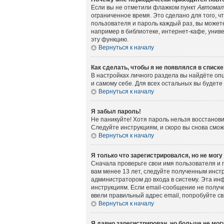
Если вы не отметили флажком пункт
Автомат
ограниченное время. Это сделано для того, ч
пользователя и пароль каждый раз, вы может
например в библиотеке, интернет-кафе, универ
эту функцию.
Вернуться к началу
Как сделать, чтобы я не появлялся в списк
В настройках личного раздела вы найдёте о
и самому себе. Для всех остальных вы будет
Вернуться к началу
Я забыл пароль!
Не паникуйте! Хотя пароль нельзя восстанов
Следуйте инструкциям, и скоро вы снова смо
Вернуться к началу
Я только что зарегистрировался, но не могу
Сначала проверьте свои имя пользователя и 
вам менее 13 лет, следуйте полученным инст
администратором до входа в систему. Эта ин
инструкциям. Если email-сообщение не получе
ввели правильный адрес email, попробуйте с
Вернуться к началу
Я давно зарегистрирован, но больше не могу