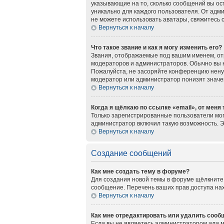
указывающие на то, сколько сообщений вы ос
уникально для каждого пользователя. От адми
не можете использовать аватары, свяжитесь
Вернуться к началу
Что такое звание и как я могу изменить его?
Звания, отображаемые под вашим именем, о
модераторов и администраторов. Обычно вы 
Пожалуйста, не засоряйте конференцию нену
модератор или администратор понизят значе
Вернуться к началу
Когда я щёлкаю по ссылке «email», от меня
Только зарегистрированные пользователи мог
администратор включил такую возможность. 
Вернуться к началу
Создание сообщений
Как мне создать тему в форуме?
Для создания новой темы в форуме щёлкните 
сообщение. Перечень ваших прав доступа нах
Вернуться к началу
Как мне отредактировать или удалить сооб
Если вы не являетесь администратором или 