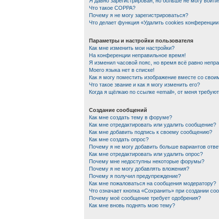
Я давно зарегистрирован, но больше не могу войти
Что такое COPPA?
Почему я не могу зарегистрироваться?
Что делает функция «Удалить cookies конференции
Параметры и настройки пользователя
Как мне изменить мои настройки?
На конференции неправильное время!
Я изменил часовой пояс, но время всё равно непр
Моего языка нет в списке!
Как я могу поместить изображение вместе со сво
Что такое звание и как я могу изменить его?
Когда я щёлкаю по ссылке «email», от меня требую
Создание сообщений
Как мне создать тему в форуме?
Как мне отредактировать или удалить сообщение?
Как мне добавить подпись к своему сообщению?
Как мне создать опрос?
Почему я не могу добавить больше вариантов отве
Как мне отредактировать или удалить опрос?
Почему мне недоступны некоторые форумы?
Почему я не могу добавлять вложения?
Почему я получил предупреждение?
Как мне пожаловаться на сообщения модератору?
Что означает кнопка «Сохранить» при создании со
Почему моё сообщение требует одобрения?
Как мне вновь поднять мою тему?