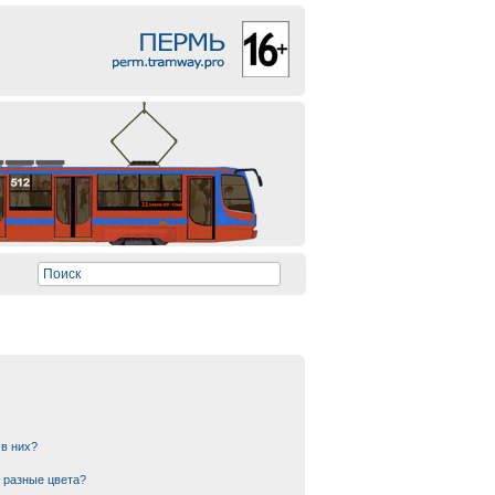
 в них?
 разные цвета?