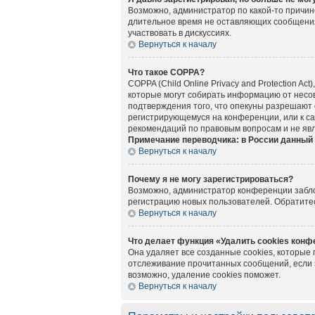
Возможно, администратор по какой-то причин
длительное время не оставляющих сообщения
участвовать в дискуссиях.
Вернуться к началу
Что такое COPPA?
COPPA (Child Online Privacy and Protection A
которые могут собирать информацию от несов
подтверждения того, что опекуны разрешают 
регистрирующемуся на конференции, или к са
рекомендаций по правовым вопросам и не яв
Примечание переводчика: в России данный 
Вернуться к началу
Почему я не могу зарегистрироваться?
Возможно, администратор конференции заблок
регистрацию новых пользователей. Обратите
Вернуться к началу
Что делает функция «Удалить cookies кон
Она удаляет все созданные cookies, которые
отслеживание прочитанных сообщений, если 
возможно, удаление cookies поможет.
Вернуться к началу