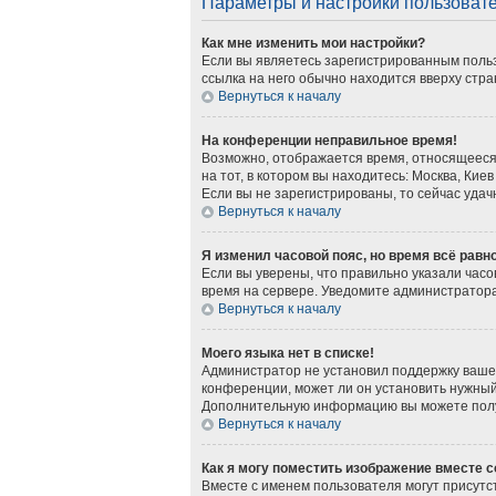
Параметры и настройки пользоват
Как мне изменить мои настройки?
Если вы являетесь зарегистрированным польз
ссылка на него обычно находится вверху стра
Вернуться к началу
На конференции неправильное время!
Возможно, отображается время, относящееся к
на тот, в котором вы находитесь: Москва, Киев
Если вы не зарегистрированы, то сейчас удач
Вернуться к началу
Я изменил часовой пояс, но время всё равн
Если вы уверены, что правильно указали часо
время на сервере. Уведомите администратор
Вернуться к началу
Моего языка нет в списке!
Администратор не установил поддержку вашег
конференции, может ли он установить нужный 
Дополнительную информацию вы можете получ
Вернуться к началу
Как я могу поместить изображение вместе 
Вместе с именем пользователя могут присутст