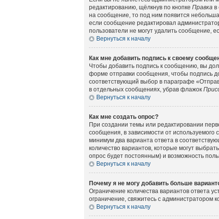
редактированию, щёлкнув по кнопке
Правка
в 
на сообщение, то под ним появится небольшая
если сообщение редактировал администратор 
пользователи не могут удалить сообщение, есл
Вернуться к началу
Как мне добавить подпись к своему сообщ
Чтобы добавить подпись к сообщению, вы дол
форме отправки сообщения, чтобы подпись д
соответствующий выбор в параграфе «Отправ
в отдельных сообщениях, убрав флажок
Прис
Вернуться к началу
Как мне создать опрос?
При создании темы или редактировании перв
сообщения, в зависимости от используемого с
минимум два варианта ответа в соответствующ
количество вариантов, которые могут выбрать
опрос будет постоянным) и возможность поль
Вернуться к началу
Почему я не могу добавить больше вариант
Ограничение количества вариантов ответа у
ограничение, свяжитесь с администратором 
Вернуться к началу