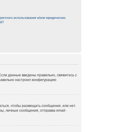
ректного использования и/или юридических
ей?
 Если данные введены правильно, свяжитесь с
правильно настроил конфигурацию
аться, чтобы размещать сообщения, или нет.
ы, личные сообщения, отправка email-