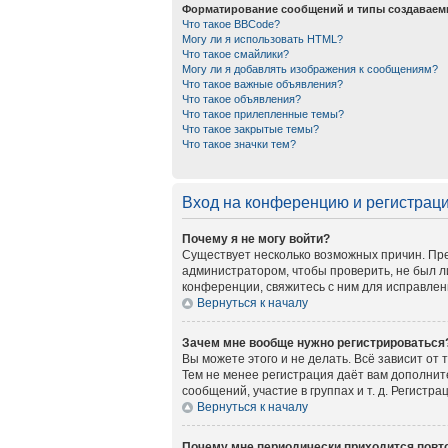
Форматирование сообщений и типы создаваем
Что такое BBCode?
Могу ли я использовать HTML?
Что такое смайлики?
Могу ли я добавлять изображения к сообщениям?
Что такое важные объявления?
Что такое объявления?
Что такое прилепленные темы?
Что такое закрытые темы?
Что такое значки тем?
Вход на конференцию и регистрац
Почему я не могу войти?
Существует несколько возможных причин. Пре
администратором, чтобы проверить, не был л
конференции, свяжитесь с ним для исправлен
Вернуться к началу
Зачем мне вообще нужно регистрироваться
Вы можете этого и не делать. Всё зависит от
Тем не менее регистрация даёт вам дополни
сообщений, участие в группах и т. д. Регистр
Вернуться к началу
Почему мне периодически приходится повто