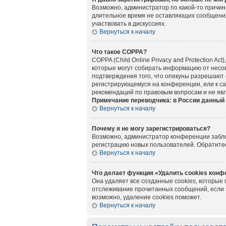
Возможно, администратор по какой-то причин
длительное время не оставляющих сообщения
участвовать в дискуссиях.
Вернуться к началу
Что такое COPPA?
COPPA (Child Online Privacy and Protection A
которые могут собирать информацию от несов
подтверждения того, что опекуны разрешают 
регистрирующемуся на конференции, или к са
рекомендаций по правовым вопросам и не яв
Примечание переводчика: в России данный 
Вернуться к началу
Почему я не могу зарегистрироваться?
Возможно, администратор конференции заблок
регистрацию новых пользователей. Обратите
Вернуться к началу
Что делает функция «Удалить cookies кон
Она удаляет все созданные cookies, которые
отслеживание прочитанных сообщений, если 
возможно, удаление cookies поможет.
Вернуться к началу