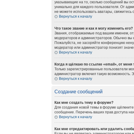
указывающие на то, сколько сообщений вы ос
уникально для каждого пользователя. От адми
не можете использовать аватары, свяжитесь
Вернуться к началу
Что такое звание и как я могу изменить его?
Звания, отображаемые под вашим именем, о
модераторов и администраторов. Обычно вы 
Пожалуйста, не засоряйте конференцию нену
модератор или администратор понизят значе
Вернуться к началу
Когда я щёлкаю по ссылке «email», от меня
Только зарегистрированные пользователи мог
администратор включил такую возможность. 
Вернуться к началу
Создание сообщений
Как мне создать тему в форуме?
Для создания новой темы в форуме щёлкните 
сообщение. Перечень ваших прав доступа нах
Вернуться к началу
Как мне отредактировать или удалить сооб
Если вы не являетесь администратором или 