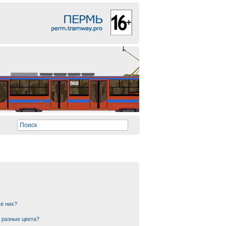
 в них?
 разные цвета?