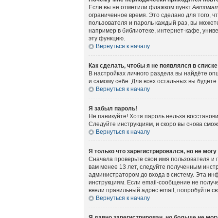
Если вы не отметили флажком пункт
Автомат
ограниченное время. Это сделано для того, ч
пользователя и пароль каждый раз, вы может
например в библиотеке, интернет-кафе, универ
эту функцию.
Вернуться к началу
Как сделать, чтобы я не появлялся в списк
В настройках личного раздела вы найдёте о
и самому себе. Для всех остальных вы будет
Вернуться к началу
Я забыл пароль!
Не паникуйте! Хотя пароль нельзя восстанов
Следуйте инструкциям, и скоро вы снова смо
Вернуться к началу
Я только что зарегистрировался, но не могу
Сначала проверьте свои имя пользователя и 
вам менее 13 лет, следуйте полученным инст
администратором до входа в систему. Эта ин
инструкциям. Если email-сообщение не получе
ввели правильный адрес email, попробуйте с
Вернуться к началу
Я давно зарегистрирован, но больше не могу