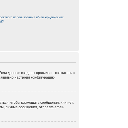
ректного использования и/или юридических
ей?
 Если данные введены правильно, свяжитесь с
правильно настроил конфигурацию
аться, чтобы размещать сообщения, или нет.
ы, личные сообщения, отправка email-