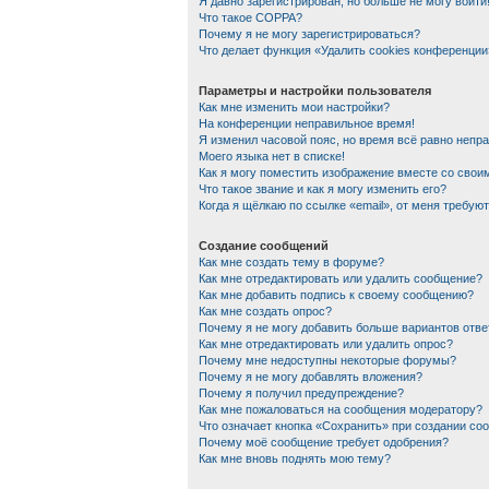
Я давно зарегистрирован, но больше не могу войти
Что такое COPPA?
Почему я не могу зарегистрироваться?
Что делает функция «Удалить cookies конференции
Параметры и настройки пользователя
Как мне изменить мои настройки?
На конференции неправильное время!
Я изменил часовой пояс, но время всё равно непр
Моего языка нет в списке!
Как я могу поместить изображение вместе со сво
Что такое звание и как я могу изменить его?
Когда я щёлкаю по ссылке «email», от меня требую
Создание сообщений
Как мне создать тему в форуме?
Как мне отредактировать или удалить сообщение?
Как мне добавить подпись к своему сообщению?
Как мне создать опрос?
Почему я не могу добавить больше вариантов отве
Как мне отредактировать или удалить опрос?
Почему мне недоступны некоторые форумы?
Почему я не могу добавлять вложения?
Почему я получил предупреждение?
Как мне пожаловаться на сообщения модератору?
Что означает кнопка «Сохранить» при создании со
Почему моё сообщение требует одобрения?
Как мне вновь поднять мою тему?