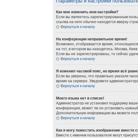
Параметры и настройки пользоват
Как мне изменить мои настройки?
Если вы являетесь зарегистрированным польз
ссылка на него обычно находится вверху стра
Вернуться к началу
На конференции неправильное время!
Возможно, отображается время, относящееся к
на тот, в котором вы находитесь: Москва, Киев
Если вы не зарегистрированы, то сейчас удач
Вернуться к началу
Я изменил часовой пояс, но время всё равн
Если вы уверены, что правильно указали часо
время на сервере. Уведомите администратор
Вернуться к началу
Моего языка нет в списке!
Администратор не установил поддержку вашег
конференции, может ли он установить нужный 
Дополнительную информацию вы можете получ
Вернуться к началу
Как я могу поместить изображение вместе 
Вместе с именем пользователя могут присутст