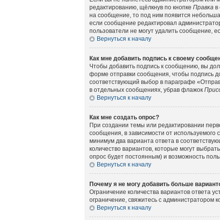
редактированию, щёлкнув по кнопке
Правка
в 
на сообщение, то под ним появится небольшая
если сообщение редактировал администратор 
пользователи не могут удалить сообщение, есл
Вернуться к началу
Как мне добавить подпись к своему сообщ
Чтобы добавить подпись к сообщению, вы дол
форме отправки сообщения, чтобы подпись д
соответствующий выбор в параграфе «Отправ
в отдельных сообщениях, убрав флажок
Прис
Вернуться к началу
Как мне создать опрос?
При создании темы или редактировании перв
сообщения, в зависимости от используемого с
минимум два варианта ответа в соответствующ
количество вариантов, которые могут выбрать
опрос будет постоянным) и возможность поль
Вернуться к началу
Почему я не могу добавить больше вариант
Ограничение количества вариантов ответа у
ограничение, свяжитесь с администратором 
Вернуться к началу