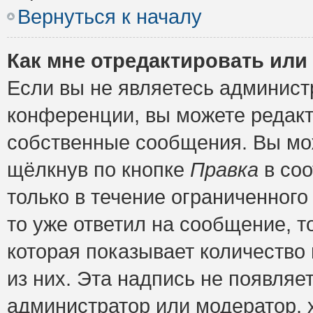
Вернуться к началу
Как мне отредактировать или
Если вы не являетесь админис
конференции, вы можете редакт
собственные сообщения. Вы мож
щёлкнув по кнопке
Правка
в соо
только в течение ограниченного
то уже ответил на сообщение, т
которая показывает количество 
из них. Эта надпись не появляе
администратор или модератор, х