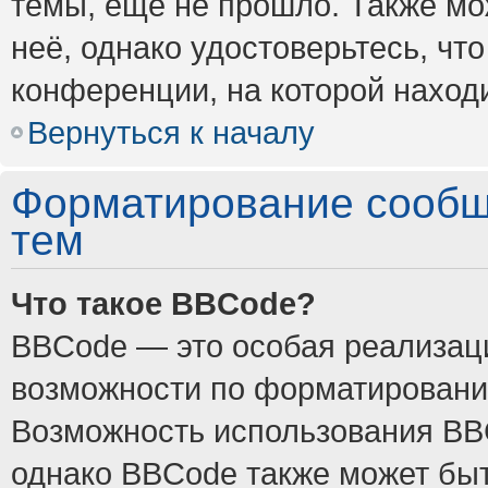
темы, ещё не прошло. Также мож
неё, однако удостоверьтесь, ч
конференции, на которой наход
Вернуться к началу
Форматирование сообщ
тем
Что такое BBCode?
BBCode — это особая реализа
возможности по форматировани
Возможность использования BB
однако BBCode также может быт