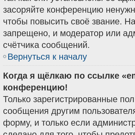
засоряйте конференцию ненужн
чтобы повысить своё звание. Н
запрещено, и модератор или ад
счётчика сообщений.
Вернуться к началу
Когда я щёлкаю по ссылке «em
конференцию!
Только зарегистрированные поль
сообщения другим пользовател
форму, и только если админист
сделано для того, чтобы предо