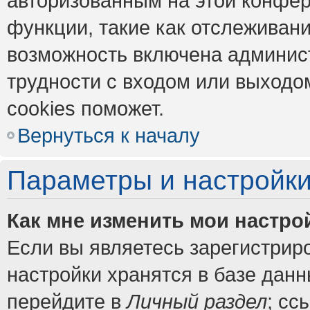
авторизованным на этой конфер
функции, такие как отслеживан
возможность включена админис
трудности с входом или выходо
cookies поможет.
Вернуться к началу
Параметры и настройки
Как мне изменить мои настро
Если вы являетесь зарегистрир
настройки хранятся в базе дан
перейдите в
Личный раздел
; сс