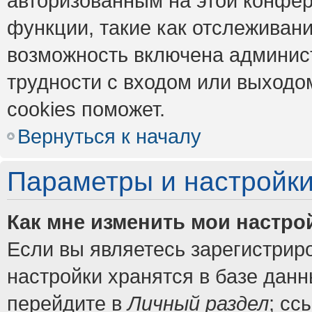
авторизованным на этой конфер
функции, такие как отслеживан
возможность включена админис
трудности с входом или выходо
cookies поможет.
Вернуться к началу
Параметры и настройки
Как мне изменить мои настро
Если вы являетесь зарегистрир
настройки хранятся в базе дан
перейдите в
Личный раздел
; сс