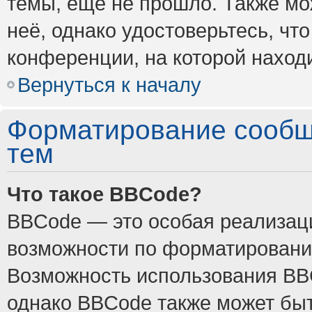
темы, ещё не прошло. Также мож
неё, однако удостоверьтесь, ч
конференции, на которой наход
Вернуться к началу
Форматирование сообщ
тем
Что такое BBCode?
BBCode — это особая реализа
возможности по форматировани
Возможность использования BB
однако BBCode также может быт