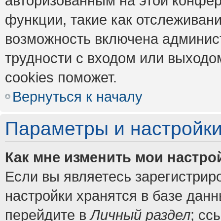
авторизованным на этой конфер
функции, такие как отслеживан
возможность включена админис
трудности с входом или выходо
cookies поможет.
Вернуться к началу
Параметры и настройки
Как мне изменить мои настро
Если вы являетесь зарегистрир
настройки хранятся в базе дан
перейдите в
Личный раздел
; сс