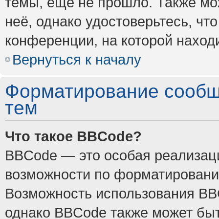
темы, ещё не прошло. Также мож
неё, однако удостоверьтесь, ч
конференции, на которой наход
Вернуться к началу
Форматирование сообщ
тем
Что такое BBCode?
BBCode — это особая реализа
возможности по форматировани
Возможность использования BB
однако BBCode также может быт