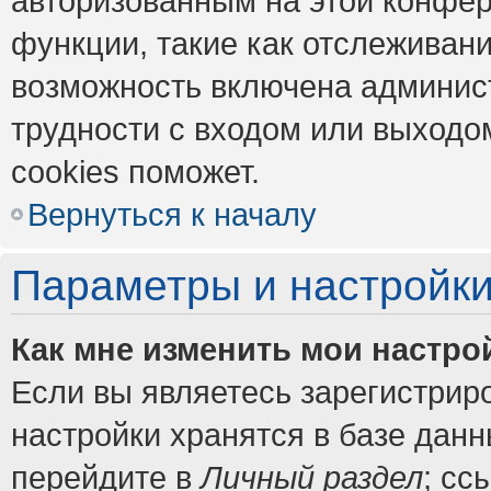
авторизованным на этой конфер
функции, такие как отслеживан
возможность включена админис
трудности с входом или выходо
cookies поможет.
Вернуться к началу
Параметры и настройки
Как мне изменить мои настро
Если вы являетесь зарегистрир
настройки хранятся в базе дан
перейдите в
Личный раздел
; сс