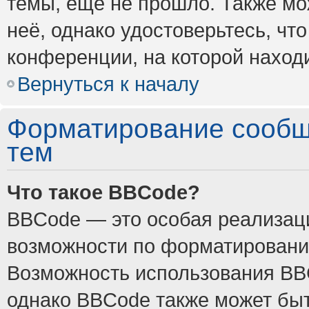
темы, ещё не прошло. Также мож
неё, однако удостоверьтесь, ч
конференции, на которой наход
Вернуться к началу
Форматирование сообщ
тем
Что такое BBCode?
BBCode — это особая реализа
возможности по форматировани
Возможность использования BB
однако BBCode также может быт