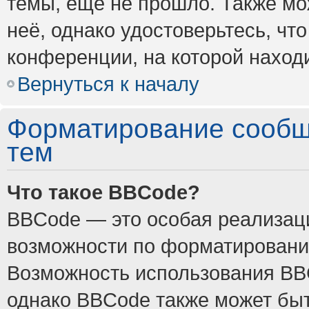
темы, ещё не прошло. Также мож
неё, однако удостоверьтесь, ч
конференции, на которой наход
Вернуться к началу
Форматирование сообщ
тем
Что такое BBCode?
BBCode — это особая реализа
возможности по форматировани
Возможность использования BB
однако BBCode также может быт