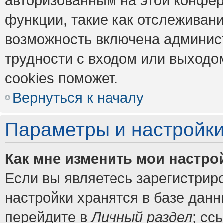
авторизованным на этой конфер
функции, такие как отслеживан
возможность включена админис
трудности с входом или выходо
cookies поможет.
Вернуться к началу
Параметры и настройки
Как мне изменить мои настро
Если вы являетесь зарегистрир
настройки хранятся в базе дан
перейдите в
Личный раздел
; сс