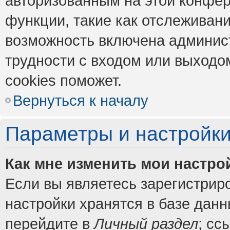
авторизованным на этой конфер
функции, такие как отслеживан
возможность включена админис
трудности с входом или выходо
cookies поможет.
Вернуться к началу
Параметры и настройки
Как мне изменить мои настро
Если вы являетесь зарегистрир
настройки хранятся в базе дан
перейдите в
Личный раздел
; сс