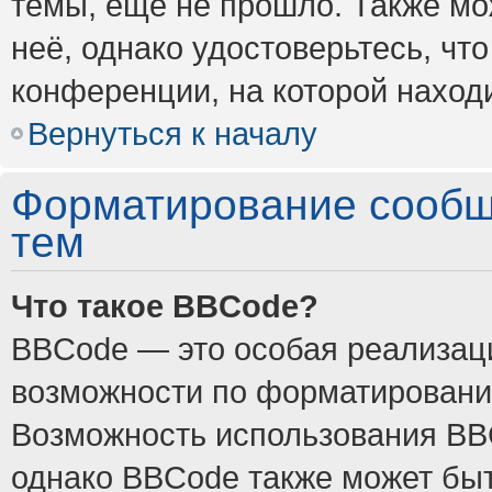
темы, ещё не прошло. Также мож
неё, однако удостоверьтесь, ч
конференции, на которой наход
Вернуться к началу
Форматирование сообщ
тем
Что такое BBCode?
BBCode — это особая реализа
возможности по форматировани
Возможность использования BB
однако BBCode также может быт