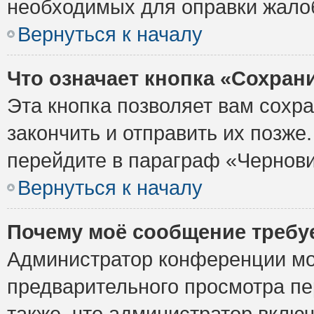
необходимых для оправки жало
Вернуться к началу
Что означает кнопка «Сохран
Эта кнопка позволяет вам сохр
закончить и отправить их позже
перейдите в параграф «Чернови
Вернуться к началу
Почему моё сообщение требу
Администратор конференции мо
предварительного просмотра пе
также, что администратор включ