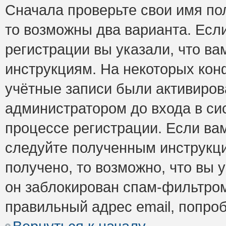
Сначала проверьте свои имя пол
то возможны два варианта. Есл
регистрации вы указали, что ва
инструкциям. На некоторых кон
учётные записи были активиро
администратором до входа в си
процессе регистрации. Если ва
следуйте полученным инструкци
получено, то возможно, что вы 
он заблокирован спам-фильтром
правильный адрес email, попро