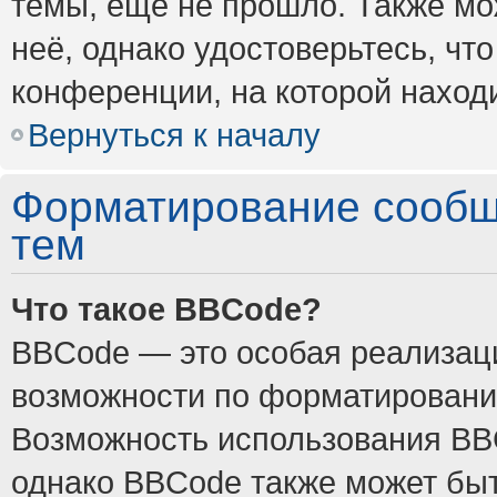
темы, ещё не прошло. Также мож
неё, однако удостоверьтесь, ч
конференции, на которой наход
Вернуться к началу
Форматирование сообщ
тем
Что такое BBCode?
BBCode — это особая реализа
возможности по форматировани
Возможность использования BB
однако BBCode также может быт