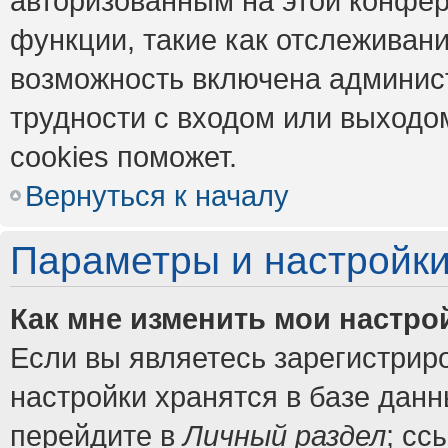
авторизованным на этой конфер
функции, такие как отслеживан
возможность включена админис
трудности с входом или выходо
cookies поможет.
Вернуться к началу
Параметры и настройки
Как мне изменить мои настро
Если вы являетесь зарегистрир
настройки хранятся в базе дан
перейдите в
Личный раздел
; сс