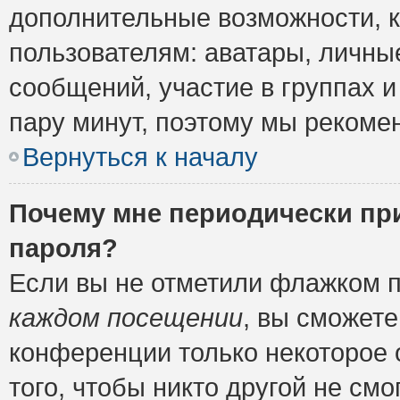
дополнительные возможности, 
пользователям: аватары, личные
сообщений, участие в группах и 
пару минут, поэтому мы рекомен
Вернуться к началу
Почему мне периодически пр
пароля?
Если вы не отметили флажком 
каждом посещении
, вы сможете
конференции только некоторое 
того, чтобы никто другой не см