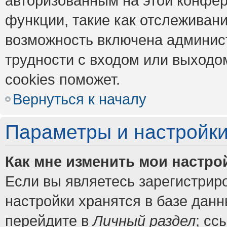
авторизованным на этой конфер
функции, такие как отслеживан
возможность включена админис
трудности с входом или выходо
cookies поможет.
Вернуться к началу
Параметры и настройки
Как мне изменить мои настро
Если вы являетесь зарегистрир
настройки хранятся в базе дан
перейдите в
Личный раздел
; сс