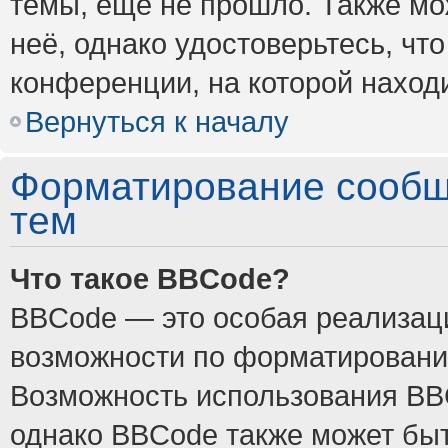
темы, ещё не прошло. Также мож
неё, однако удостоверьтесь, ч
конференции, на которой наход
Вернуться к началу
Форматирование сообщ
тем
Что такое BBCode?
BBCode — это особая реализа
возможности по форматировани
Возможность использования BB
однако BBCode также может быт