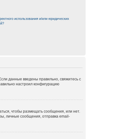
ректного использования и/или юридических
ей?
 Если данные введены правильно, свяжитесь с
правильно настроил конфигурацию
аться, чтобы размещать сообщения, или нет.
ы, личные сообщения, отправка email-