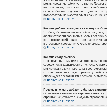
редактированию, щёлкнув по кнопке
Правка
в 
на сообщение, то под ним появится небольшая
если сообщение редактировал администратор 
пользователи не могут удалить сообщение, есл
Вернуться к началу
Как мне добавить подпись к своему сообщ
Чтобы добавить подпись к сообщению, вы дол
форме отправки сообщения, чтобы подпись д
соответствующий выбор в параграфе «Отправ
в отдельных сообщениях, убрав флажок
Прис
Вернуться к началу
Как мне создать опрос?
При создании темы или редактировании перв
сообщения, в зависимости от используемого с
минимум два варианта ответа в соответствующ
количество вариантов, которые могут выбрать
опрос будет постоянным) и возможность поль
Вернуться к началу
Почему я не могу добавить больше вариант
Ограничение количества вариантов ответа у
ограничение, свяжитесь с администратором 
Вернуться к началу