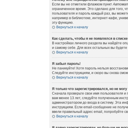
Если вы не отметили флажком пункт
Автомат
ограниченное время. Это сделано для того, ч
пользователя и пароль каждый раз, вы может
например в библиотеке, интернет-кафе, универ
эту функцию.
Вернуться к началу
Как сделать, чтобы я не появлялся в списк
В настройках личного раздела вы найдёте о
и самому себе. Для всех остальных вы будет
Вернуться к началу
Я забыл пароль!
Не паникуйте! Хотя пароль нельзя восстанов
Следуйте инструкциям, и скоро вы снова смо
Вернуться к началу
Я только что зарегистрировался, но не могу
Сначала проверьте свои имя пользователя и 
вам менее 13 лет, следуйте полученным инст
администратором до входа в систему. Эта ин
инструкциям. Если email-сообщение не получе
ввели правильный адрес email, попробуйте с
Вернуться к началу
Я давно зарегистрирован, но больше не могу