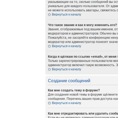
указывающие на то, сколько сообщений вы ос
уникально для каждого пользователя. От адми
не можете использовать аватары, свяжитесь
Вернуться к началу
Что такое звание и как я могу изменить его?
Звания, отображаемые под вашим именем, о
модераторов и администраторов. Обычно вы 
Пожалуйста, не засоряйте конференцию нену
модератор или администратор понизят значе
Вернуться к началу
Когда я щёлкаю по ссылке «email», от меня
Только зарегистрированные пользователи мог
администратор включил такую возможность. 
Вернуться к началу
Создание сообщений
Как мне создать тему в форуме?
Для создания новой темы в форуме щёлкните 
сообщение. Перечень ваших прав доступа нах
Вернуться к началу
Как мне отредактировать или удалить сооб
Если вы не являетесь администратором или 