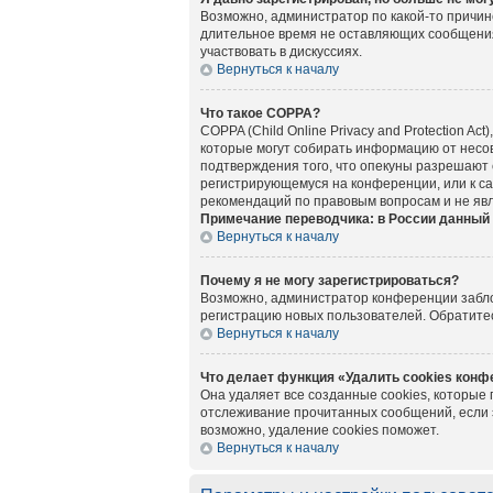
Возможно, администратор по какой-то причин
длительное время не оставляющих сообщения
участвовать в дискуссиях.
Вернуться к началу
Что такое COPPA?
COPPA (Child Online Privacy and Protection A
которые могут собирать информацию от несов
подтверждения того, что опекуны разрешают 
регистрирующемуся на конференции, или к са
рекомендаций по правовым вопросам и не яв
Примечание переводчика: в России данный 
Вернуться к началу
Почему я не могу зарегистрироваться?
Возможно, администратор конференции заблок
регистрацию новых пользователей. Обратите
Вернуться к началу
Что делает функция «Удалить cookies кон
Она удаляет все созданные cookies, которые
отслеживание прочитанных сообщений, если 
возможно, удаление cookies поможет.
Вернуться к началу