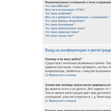
Форматирование сообщений и типы создаваем
Что такое BBCode?
Могу ли я использовать HTML?
Что такое смайлики?
Могу ли я добавлять изображения к сообщениям?
Что такое важные объявления?
Что такое объявления?
Что такое прилепленные темы?
Что такое закрытые темы?
Что такое значки тем?
Вход на конференцию и регистрац
Почему я не могу войти?
Существует несколько возможных причин. Пре
администратором, чтобы проверить, не был л
конференции, свяжитесь с ним для исправлен
Вернуться к началу
Зачем мне вообще нужно регистрироваться
Вы можете этого и не делать. Всё зависит от
Тем не менее регистрация даёт вам дополни
сообщений, участие в группах и т. д. Регистр
Вернуться к началу
Почему мне периодически приходится повто