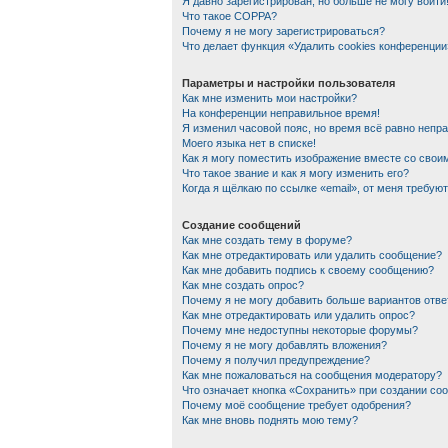
Я давно зарегистрирован, но больше не могу войти
Что такое COPPA?
Почему я не могу зарегистрироваться?
Что делает функция «Удалить cookies конференции
Параметры и настройки пользователя
Как мне изменить мои настройки?
На конференции неправильное время!
Я изменил часовой пояс, но время всё равно непр
Моего языка нет в списке!
Как я могу поместить изображение вместе со сво
Что такое звание и как я могу изменить его?
Когда я щёлкаю по ссылке «email», от меня требую
Создание сообщений
Как мне создать тему в форуме?
Как мне отредактировать или удалить сообщение?
Как мне добавить подпись к своему сообщению?
Как мне создать опрос?
Почему я не могу добавить больше вариантов отве
Как мне отредактировать или удалить опрос?
Почему мне недоступны некоторые форумы?
Почему я не могу добавлять вложения?
Почему я получил предупреждение?
Как мне пожаловаться на сообщения модератору?
Что означает кнопка «Сохранить» при создании со
Почему моё сообщение требует одобрения?
Как мне вновь поднять мою тему?