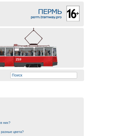
 в них?
 разные цвета?