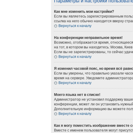
Параметры и настройки пользоват
Как мне изменить мои настройки?
Если вы являетесь зарегистрированным польз
ссылка на него обычно находится вверху стра
Вернуться к началу
На конференции неправильное время!
Возможно, отображается время, относящееся к
на тот, в котором вы находитесь: Москва, Киев
Если вы не зарегистрированы, то сейчас удач
Вернуться к началу
Я изменил часовой пояс, но время всё равн
Если вы уверены, что правильно указали часо
время на сервере. Уведомите администратор
Вернуться к началу
Моего языка нет в списке!
Администратор не установил поддержку вашег
конференции, может ли он установить нужный 
Дополнительную информацию вы можете получ
Вернуться к началу
Как я могу поместить изображение вместе 
Вместе с именем пользователя могут присутст