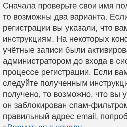
Сначала проверьте свои имя пол
то возможны два варианта. Есл
регистрации вы указали, что ва
инструкциям. На некоторых кон
учётные записи были активиро
администратором до входа в си
процессе регистрации. Если ва
следуйте полученным инструкци
получено, то возможно, что вы 
он заблокирован спам-фильтром
правильный адрес email, попро