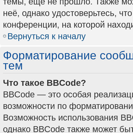
темы, ещё не прошло. Также мож
неё, однако удостоверьтесь, ч
конференции, на которой наход
Вернуться к началу
Форматирование сообщ
тем
Что такое BBCode?
BBCode — это особая реализа
возможности по форматировани
Возможность использования BB
однако BBCode также может быт