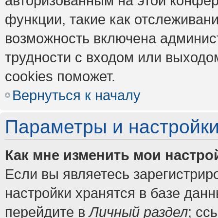
авторизованным на этой конфер
функции, такие как отслеживан
возможность включена админис
трудности с входом или выходо
cookies поможет.
Вернуться к началу
Параметры и настройки
Как мне изменить мои настро
Если вы являетесь зарегистрир
настройки хранятся в базе дан
перейдите в
Личный раздел
; сс