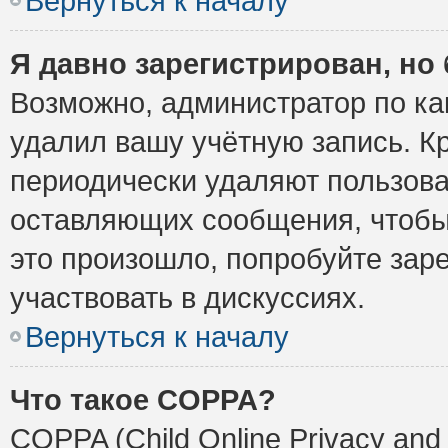
Вернуться к началу
Я давно зарегистрирован, но 
Возможно, администратор по ка
удалил вашу учётную запись. К
периодически удаляют пользова
оставляющих сообщения, чтобы
это произошло, попробуйте заре
участвовать в дискуссиях.
Вернуться к началу
Что такое COPPA?
COPPA (Child Online Privacy and 