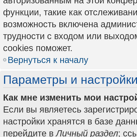
авторизованным на этой конфер
функции, такие как отслеживан
возможность включена админис
трудности с входом или выходо
cookies поможет.
Вернуться к началу
Параметры и настройки
Как мне изменить мои настро
Если вы являетесь зарегистрир
настройки хранятся в базе дан
перейдите в
Личный раздел
; сс