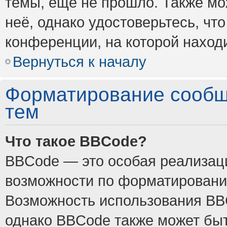
темы, ещё не прошло. Также мож
неё, однако удостоверьтесь, ч
конференции, на которой наход
Вернуться к началу
Форматирование сообщ
тем
Что такое BBCode?
BBCode — это особая реализа
возможности по форматировани
Возможность использования BB
однако BBCode также может быт