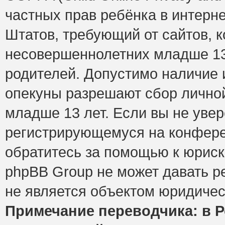
частных прав ребёнка в интерне
Штатов, требующий от сайтов, 
несовершеннолетних младше 13 
родителей. Допустимо наличие и
опекуны разрешают сбор лично
младше 13 лет. Если вы не увер
регистрирующемуся на конфере
обратитесь за помощью к юриск
phpBB Group не может давать 
не является объектом юридичес
Примечание переводчика: в Р