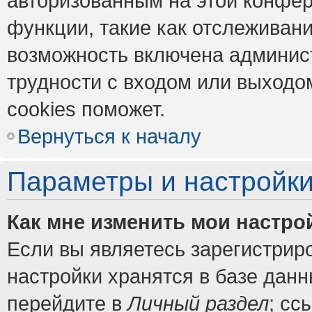
авторизованным на этой конфер
функции, такие как отслеживан
возможность включена админис
трудности с входом или выходо
cookies поможет.
Вернуться к началу
Параметры и настройки
Как мне изменить мои настро
Если вы являетесь зарегистрир
настройки хранятся в базе дан
перейдите в
Личный раздел
; сс