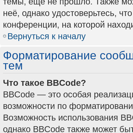
темы, ещё не прошло. Также мож
неё, однако удостоверьтесь, ч
конференции, на которой наход
Вернуться к началу
Форматирование сообщ
тем
Что такое BBCode?
BBCode — это особая реализа
возможности по форматировани
Возможность использования BB
однако BBCode также может быт