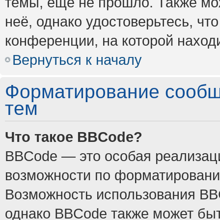
темы, ещё не прошло. Также мож
неё, однако удостоверьтесь, ч
конференции, на которой наход
Вернуться к началу
Форматирование сообщ
тем
Что такое BBCode?
BBCode — это особая реализа
возможности по форматировани
Возможность использования BB
однако BBCode также может быт