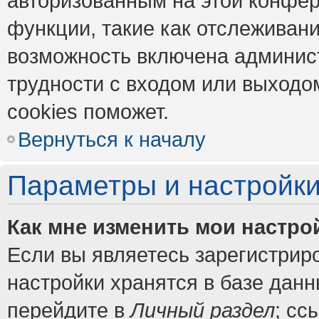
авторизованным на этой конфер
функции, такие как отслеживан
возможность включена админис
трудности с входом или выходо
cookies поможет.
Вернуться к началу
Параметры и настройки
Как мне изменить мои настро
Если вы являетесь зарегистрир
настройки хранятся в базе дан
перейдите в
Личный раздел
; сс