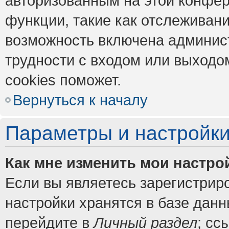
авторизованным на этой конфер
функции, такие как отслеживан
возможность включена админис
трудности с входом или выходо
cookies поможет.
Вернуться к началу
Параметры и настройки
Как мне изменить мои настро
Если вы являетесь зарегистрир
настройки хранятся в базе дан
перейдите в
Личный раздел
; сс