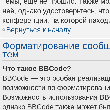
темы, ещё не прошло. Также мож
неё, однако удостоверьтесь, ч
конференции, на которой наход
Вернуться к началу
Форматирование сообщ
тем
Что такое BBCode?
BBCode — это особая реализа
возможности по форматировани
Возможность использования BB
однако BBCode также может быт