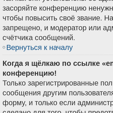
засоряйте конференцию ненужн
чтобы повысить своё звание. Н
запрещено, и модератор или ад
счётчика сообщений.
Вернуться к началу
Когда я щёлкаю по ссылке «em
конференцию!
Только зарегистрированные поль
сообщения другим пользовател
форму, и только если админист
сделано для того, чтобы предо