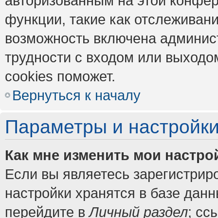
авторизованным на этой конфер
функции, такие как отслеживан
возможность включена админис
трудности с входом или выходо
cookies поможет.
Вернуться к началу
Параметры и настройки
Как мне изменить мои настро
Если вы являетесь зарегистрир
настройки хранятся в базе дан
перейдите в
Личный раздел
; сс