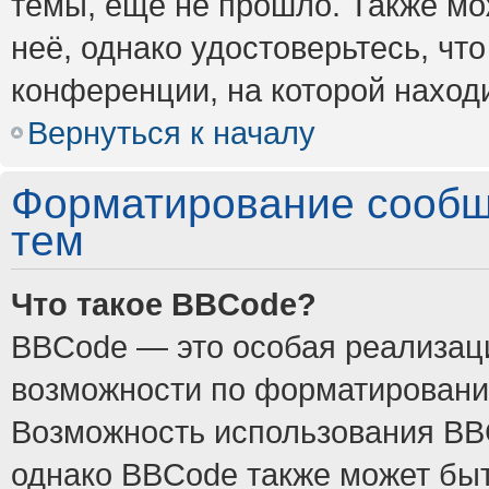
темы, ещё не прошло. Также мож
неё, однако удостоверьтесь, ч
конференции, на которой наход
Вернуться к началу
Форматирование сообщ
тем
Что такое BBCode?
BBCode — это особая реализа
возможности по форматировани
Возможность использования BB
однако BBCode также может быт