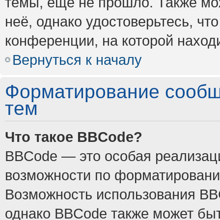
темы, ещё не прошло. Также мож
неё, однако удостоверьтесь, ч
конференции, на которой наход
Вернуться к началу
Форматирование сообщ
тем
Что такое BBCode?
BBCode — это особая реализа
возможности по форматировани
Возможность использования BB
однако BBCode также может быт