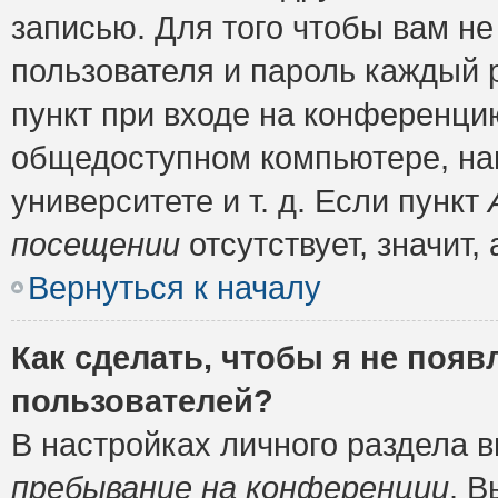
записью. Для того чтобы вам н
пользователя и пароль каждый 
пункт при входе на конференци
общедоступном компьютере, нап
университете и т. д. Если пункт
посещении
отсутствует, значит
Вернуться к началу
Как сделать, чтобы я не появ
пользователей?
В настройках личного раздела 
пребывание на конференции
. 