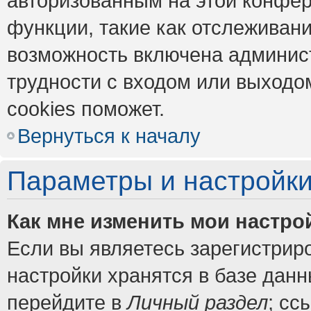
авторизованным на этой конфер
функции, такие как отслеживан
возможность включена админис
трудности с входом или выходо
cookies поможет.
Вернуться к началу
Параметры и настройки
Как мне изменить мои настро
Если вы являетесь зарегистрир
настройки хранятся в базе дан
перейдите в
Личный раздел
; сс