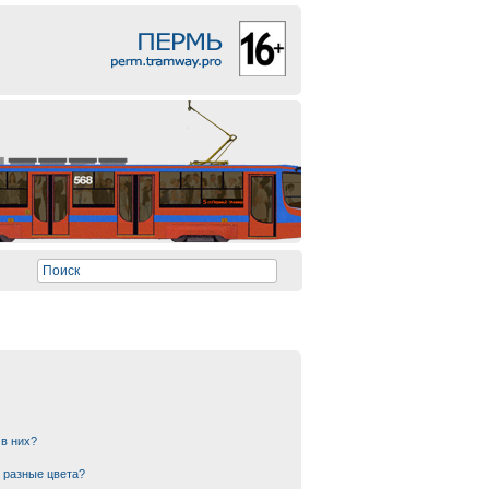
 в них?
 разные цвета?