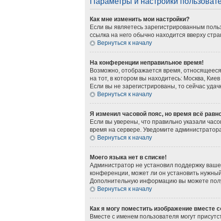
Параметры и настройки пользоват
Как мне изменить мои настройки?
Если вы являетесь зарегистрированным польз
ссылка на него обычно находится вверху стра
Вернуться к началу
На конференции неправильное время!
Возможно, отображается время, относящееся к
на тот, в котором вы находитесь: Москва, Киев
Если вы не зарегистрированы, то сейчас удач
Вернуться к началу
Я изменил часовой пояс, но время всё равн
Если вы уверены, что правильно указали часо
время на сервере. Уведомите администратор
Вернуться к началу
Моего языка нет в списке!
Администратор не установил поддержку вашег
конференции, может ли он установить нужный 
Дополнительную информацию вы можете получ
Вернуться к началу
Как я могу поместить изображение вместе 
Вместе с именем пользователя могут присутст