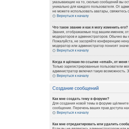
указывающие на то, сколько сообщений вы ос
уникально для каждого пользователя. От адми
не можете использовать аватары, свяжитесь
Вернуться к началу
Что такое звание и как я могу изменить его?
Звания, отображаемые под вашим именем, о
модераторов и администраторов. Обычно вы 
Пожалуйста, не засоряйте конференцию нену
модератор или администратор понизят значе
Вернуться к началу
Когда я щёлкаю по ссылке «email», от меня
Только зарегистрированные пользователи мог
администратор включил такую возможность. 
Вернуться к началу
Создание сообщений
Как мне создать тему в форуме?
Для создания новой темы в форуме щёлкните 
сообщение. Перечень ваших прав доступа нах
Вернуться к началу
Как мне отредактировать или удалить сооб
Если вы не являетесь администратором или 