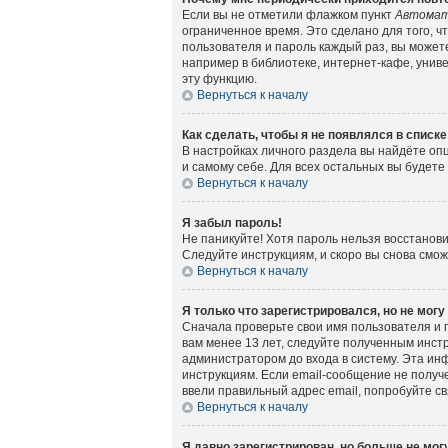
Если вы не отметили флажком пункт
Автомат
ограниченное время. Это сделано для того, ч
пользователя и пароль каждый раз, вы может
например в библиотеке, интернет-кафе, универ
эту функцию.
Вернуться к началу
Как сделать, чтобы я не появлялся в списк
В настройках личного раздела вы найдёте о
и самому себе. Для всех остальных вы будет
Вернуться к началу
Я забыл пароль!
Не паникуйте! Хотя пароль нельзя восстанов
Следуйте инструкциям, и скоро вы снова смо
Вернуться к началу
Я только что зарегистрировался, но не могу
Сначала проверьте свои имя пользователя и 
вам менее 13 лет, следуйте полученным инст
администратором до входа в систему. Эта ин
инструкциям. Если email-сообщение не получе
ввели правильный адрес email, попробуйте с
Вернуться к началу
Я давно зарегистрирован, но больше не могу