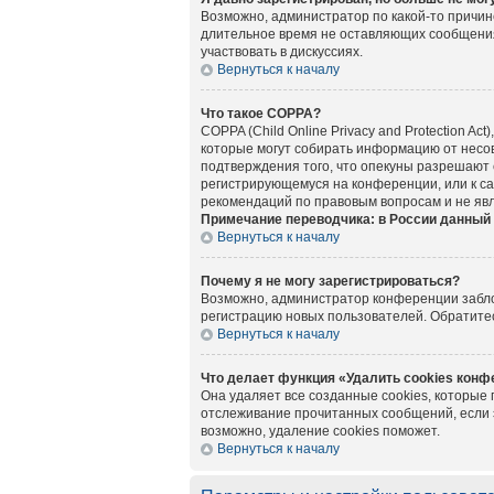
Возможно, администратор по какой-то причин
длительное время не оставляющих сообщения
участвовать в дискуссиях.
Вернуться к началу
Что такое COPPA?
COPPA (Child Online Privacy and Protection A
которые могут собирать информацию от несов
подтверждения того, что опекуны разрешают 
регистрирующемуся на конференции, или к са
рекомендаций по правовым вопросам и не яв
Примечание переводчика: в России данный 
Вернуться к началу
Почему я не могу зарегистрироваться?
Возможно, администратор конференции заблок
регистрацию новых пользователей. Обратите
Вернуться к началу
Что делает функция «Удалить cookies кон
Она удаляет все созданные cookies, которые
отслеживание прочитанных сообщений, если 
возможно, удаление cookies поможет.
Вернуться к началу