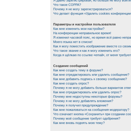
Я давно зарегистрирован, но больше не могу войти
Что такое COPPA?
Почему я не могу зарегистрироваться?
Что делает функция «Удалить cookies конференции
Параметры и настройки пользователя
Как мне изменить мои настройки?
На конференции неправильное время!
Я изменил часовой пояс, но время всё равно непр
Моего языка нет в списке!
Как я могу поместить изображение вместе со сво
Что такое звание и как я могу изменить его?
Когда я щёлкаю по ссылке «email», от меня требую
Создание сообщений
Как мне создать тему в форуме?
Как мне отредактировать или удалить сообщение?
Как мне добавить подпись к своему сообщению?
Как мне создать опрос?
Почему я не могу добавить больше вариантов отве
Как мне отредактировать или удалить опрос?
Почему мне недоступны некоторые форумы?
Почему я не могу добавлять вложения?
Почему я получил предупреждение?
Как мне пожаловаться на сообщения модератору?
Что означает кнопка «Сохранить» при создании со
Почему моё сообщение требует одобрения?
Как мне вновь поднять мою тему?