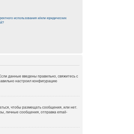
ректного использования и/или юридических
ей?
 Если данные введены правильно, свяжитесь с
правильно настроил конфигурацию
аться, чтобы размещать сообщения, или нет.
ы, личные сообщения, отправка email-