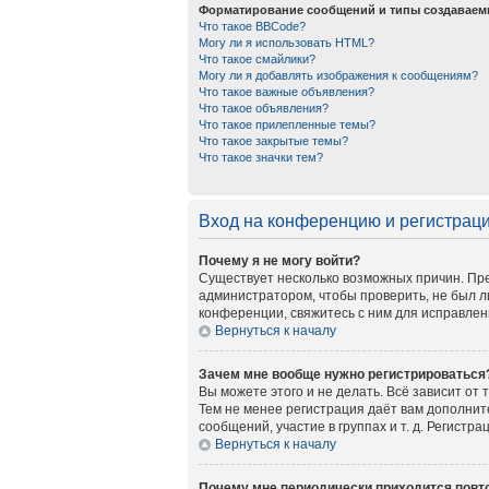
Форматирование сообщений и типы создаваем
Что такое BBCode?
Могу ли я использовать HTML?
Что такое смайлики?
Могу ли я добавлять изображения к сообщениям?
Что такое важные объявления?
Что такое объявления?
Что такое прилепленные темы?
Что такое закрытые темы?
Что такое значки тем?
Вход на конференцию и регистрац
Почему я не могу войти?
Существует несколько возможных причин. Пре
администратором, чтобы проверить, не был л
конференции, свяжитесь с ним для исправлен
Вернуться к началу
Зачем мне вообще нужно регистрироваться
Вы можете этого и не делать. Всё зависит от
Тем не менее регистрация даёт вам дополни
сообщений, участие в группах и т. д. Регистр
Вернуться к началу
Почему мне периодически приходится повто