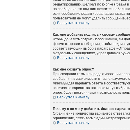
редактированию, щёлкнув по кнопке
Правка
в 
на сообщение, то под ним появится небольшая
если сообщение редактировал администратор 
пользователи не могут удалить сообщение, есл
Вернуться к началу
Как мне добавить подпись к своему сообщ
Чтобы добавить подпись к сообщению, вы дол
форме отправки сообщения, чтобы подпись д
соответствующий выбор в параграфе «Отправ
в отдельных сообщениях, убрав флажок
Прис
Вернуться к началу
Как мне создать опрос?
При создании темы или редактировании перв
сообщения, в зависимости от используемого с
минимум два варианта ответа в соответствующ
количество вариантов, которые могут выбрать
опрос будет постоянным) и возможность поль
Вернуться к началу
Почему я не могу добавить больше вариант
Ограничение количества вариантов ответа у
ограничение, свяжитесь с администратором 
Вернуться к началу