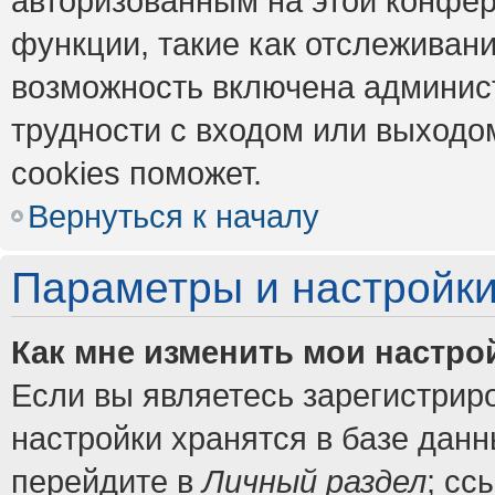
авторизованным на этой конфер
функции, такие как отслеживан
возможность включена админис
трудности с входом или выходо
cookies поможет.
Вернуться к началу
Параметры и настройки
Как мне изменить мои настро
Если вы являетесь зарегистрир
настройки хранятся в базе дан
перейдите в
Личный раздел
; сс