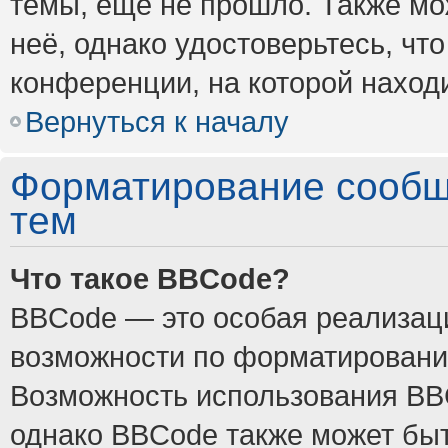
темы, ещё не прошло. Также мож
неё, однако удостоверьтесь, ч
конференции, на которой наход
Вернуться к началу
Форматирование сообщ
тем
Что такое BBCode?
BBCode — это особая реализа
возможности по форматировани
Возможность использования BB
однако BBCode также может быт