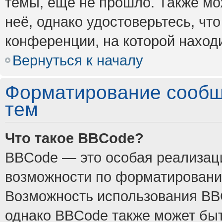
темы, ещё не прошло. Также мож
неё, однако удостоверьтесь, ч
конференции, на которой наход
Вернуться к началу
Форматирование сообщ
тем
Что такое BBCode?
BBCode — это особая реализа
возможности по форматировани
Возможность использования BB
однако BBCode также может быт