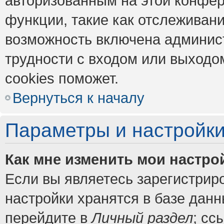
авторизованным на этой конфер
функции, такие как отслеживан
возможность включена админис
трудности с входом или выходо
cookies поможет.
Вернуться к началу
Параметры и настройки
Как мне изменить мои настро
Если вы являетесь зарегистрир
настройки хранятся в базе дан
перейдите в
Личный раздел
; сс