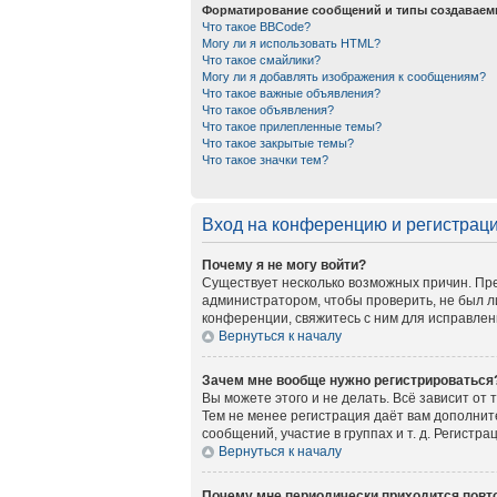
Форматирование сообщений и типы создаваем
Что такое BBCode?
Могу ли я использовать HTML?
Что такое смайлики?
Могу ли я добавлять изображения к сообщениям?
Что такое важные объявления?
Что такое объявления?
Что такое прилепленные темы?
Что такое закрытые темы?
Что такое значки тем?
Вход на конференцию и регистрац
Почему я не могу войти?
Существует несколько возможных причин. Пре
администратором, чтобы проверить, не был л
конференции, свяжитесь с ним для исправлен
Вернуться к началу
Зачем мне вообще нужно регистрироваться
Вы можете этого и не делать. Всё зависит от
Тем не менее регистрация даёт вам дополни
сообщений, участие в группах и т. д. Регистр
Вернуться к началу
Почему мне периодически приходится повто