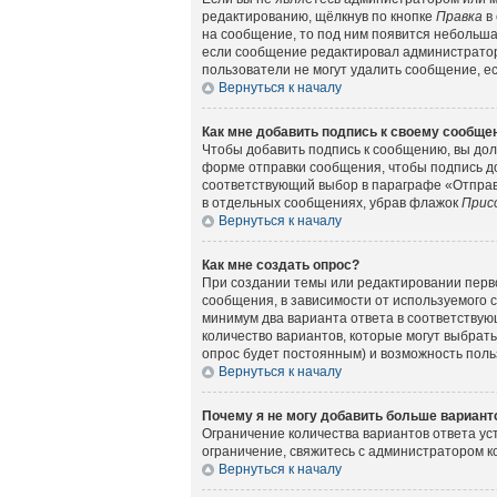
редактированию, щёлкнув по кнопке
Правка
в 
на сообщение, то под ним появится небольшая
если сообщение редактировал администратор 
пользователи не могут удалить сообщение, есл
Вернуться к началу
Как мне добавить подпись к своему сообщ
Чтобы добавить подпись к сообщению, вы дол
форме отправки сообщения, чтобы подпись д
соответствующий выбор в параграфе «Отправ
в отдельных сообщениях, убрав флажок
Прис
Вернуться к началу
Как мне создать опрос?
При создании темы или редактировании перв
сообщения, в зависимости от используемого с
минимум два варианта ответа в соответствующ
количество вариантов, которые могут выбрать
опрос будет постоянным) и возможность поль
Вернуться к началу
Почему я не могу добавить больше вариант
Ограничение количества вариантов ответа у
ограничение, свяжитесь с администратором 
Вернуться к началу