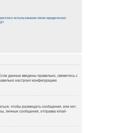
ректного использования и/или юридических
ей?
 Если данные введены правильно, свяжитесь с
правильно настроил конфигурацию
аться, чтобы размещать сообщения, или нет.
ы, личные сообщения, отправка email-