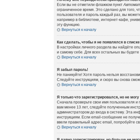
Если вы не отметили флажком пункт
Автомат
ограниченное время. Это сделано для того, ч
пользователя и пароль каждый раз, вы может
например в библиотеке, интернет-кафе, универ
эту функцию.
Вернуться к началу
Как сделать, чтобы я не появлялся в списк
В настройках личного раздела вы найдёте о
и самому себе. Для всех остальных вы будет
Вернуться к началу
Я забыл пароль!
Не паникуйте! Хотя пароль нельзя восстанов
Следуйте инструкциям, и скоро вы снова смо
Вернуться к началу
Я только что зарегистрировался, но не могу
Сначала проверьте свои имя пользователя и 
вам менее 13 лет, следуйте полученным инст
администратором до входа в систему. Эта ин
инструкциям. Если email-сообщение не получе
ввели правильный адрес email, попробуйте с
Вернуться к началу
Я давно зарегистрирован, но больше не могу