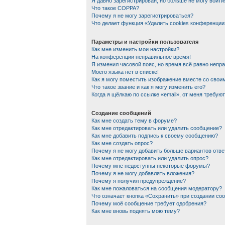
Я давно зарегистрирован, но больше не могу войти
Что такое COPPA?
Почему я не могу зарегистрироваться?
Что делает функция «Удалить cookies конференции
Параметры и настройки пользователя
Как мне изменить мои настройки?
На конференции неправильное время!
Я изменил часовой пояс, но время всё равно непр
Моего языка нет в списке!
Как я могу поместить изображение вместе со сво
Что такое звание и как я могу изменить его?
Когда я щёлкаю по ссылке «email», от меня требую
Создание сообщений
Как мне создать тему в форуме?
Как мне отредактировать или удалить сообщение?
Как мне добавить подпись к своему сообщению?
Как мне создать опрос?
Почему я не могу добавить больше вариантов отве
Как мне отредактировать или удалить опрос?
Почему мне недоступны некоторые форумы?
Почему я не могу добавлять вложения?
Почему я получил предупреждение?
Как мне пожаловаться на сообщения модератору?
Что означает кнопка «Сохранить» при создании со
Почему моё сообщение требует одобрения?
Как мне вновь поднять мою тему?