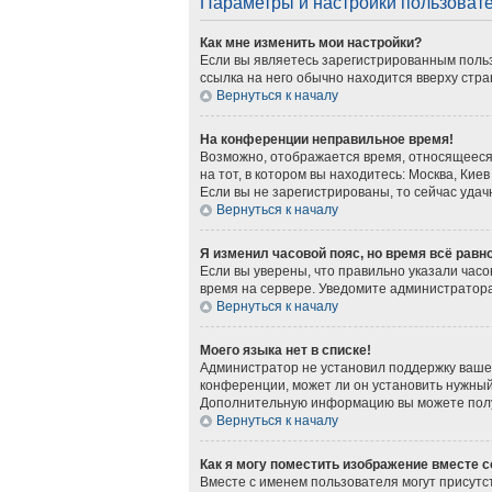
Параметры и настройки пользоват
Как мне изменить мои настройки?
Если вы являетесь зарегистрированным польз
ссылка на него обычно находится вверху стра
Вернуться к началу
На конференции неправильное время!
Возможно, отображается время, относящееся к
на тот, в котором вы находитесь: Москва, Киев
Если вы не зарегистрированы, то сейчас удач
Вернуться к началу
Я изменил часовой пояс, но время всё равн
Если вы уверены, что правильно указали часо
время на сервере. Уведомите администратор
Вернуться к началу
Моего языка нет в списке!
Администратор не установил поддержку вашег
конференции, может ли он установить нужный 
Дополнительную информацию вы можете получ
Вернуться к началу
Как я могу поместить изображение вместе 
Вместе с именем пользователя могут присутст