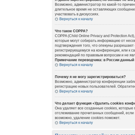
Возможно, администратор по какой-то причин
длительное время не оставляющих сообщения
участвовать в дискуссиях.
Вернуться к началу
Что такое COPPA?
COPPA (Child Online Privacy and Protection A
которые могут собирать информацию от несов
подтверждения того, что опекуны разрешают 
регистрирующемуся на конференции, или к са
рекомендаций по правовым вопросам и не яв
Примечание переводчика: в России данный 
Вернуться к началу
Почему я не могу зарегистрироваться?
Возможно, администратор конференции заблок
регистрацию новых пользователей. Обратите
Вернуться к началу
Что делает функция «Удалить cookies кон
Она удаляет все созданные cookies, которые
отслеживание прочитанных сообщений, если 
возможно, удаление cookies поможет.
Вернуться к началу