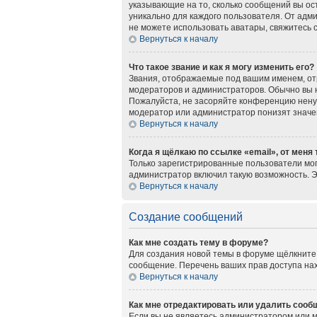
указывающие на то, сколько сообщений вы ос
уникально для каждого пользователя. От адми
не можете использовать аватары, свяжитесь
Вернуться к началу
Что такое звание и как я могу изменить его?
Звания, отображаемые под вашим именем, о
модераторов и администраторов. Обычно вы 
Пожалуйста, не засоряйте конференцию нену
модератор или администратор понизят значе
Вернуться к началу
Когда я щёлкаю по ссылке «email», от меня
Только зарегистрированные пользователи мог
администратор включил такую возможность. 
Вернуться к началу
Создание сообщений
Как мне создать тему в форуме?
Для создания новой темы в форуме щёлкните 
сообщение. Перечень ваших прав доступа нах
Вернуться к началу
Как мне отредактировать или удалить сооб
Если вы не являетесь администратором или 