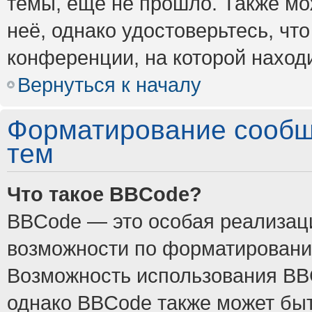
темы, ещё не прошло. Также мож
неё, однако удостоверьтесь, ч
конференции, на которой наход
Вернуться к началу
Форматирование сообщ
тем
Что такое BBCode?
BBCode — это особая реализа
возможности по форматировани
Возможность использования BB
однако BBCode также может быт