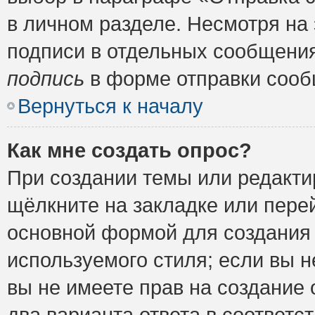
в личном разделе. Несмотря на
подписи в отдельных сообщени
подпись
в форме отправки сооб
Вернуться к началу
Как мне создать опрос?
При создании темы или редакт
щёлкните на закладке или пер
основной формой для создания 
используемого стиля; если вы н
вы не имеете прав на создание 
два варианта ответа в соответ