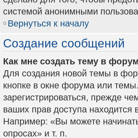
системой анонимными пользова
Вернуться к началу
Создание сообщений
Как мне создать тему в фору
Для создания новой темы в фо
кнопке в окне форума или темы
зарегистрироваться, прежде че
ваших прав доступа находится 
Например: «Вы можете начинать
опросах» и т. п.