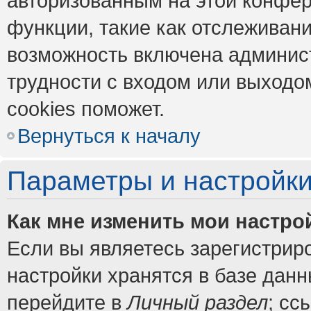
авторизованным на этой конфер
функции, такие как отслеживан
возможность включена админис
трудности с входом или выходо
cookies поможет.
Вернуться к началу
Параметры и настройки
Как мне изменить мои настро
Если вы являетесь зарегистрир
настройки хранятся в базе дан
перейдите в
Личный раздел
; сс