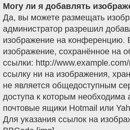
Могу ли я добавлять изобра
Да, вы можете размещать изоб
администратор разрешил добавл
изображение на конференцию. Е
изображение, сохранённое на 
ссылки: http://www.example.com/
ссылку ни на изображения, хра
не является общедоступным сер
доступа к которым необходима 
почтовые ящики Hotmail или Yah
Для указания ссылок на изобра