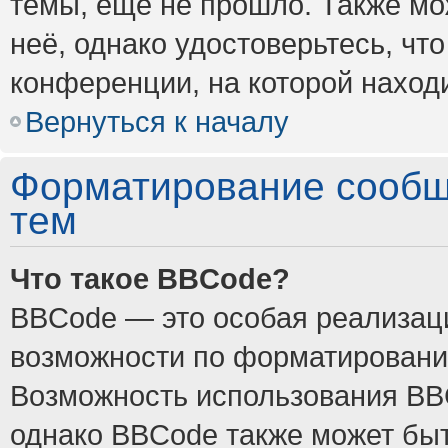
темы, ещё не прошло. Также мож
неё, однако удостоверьтесь, ч
конференции, на которой наход
Вернуться к началу
Форматирование сообщ
тем
Что такое BBCode?
BBCode — это особая реализа
возможности по форматировани
Возможность использования BB
однако BBCode также может быт