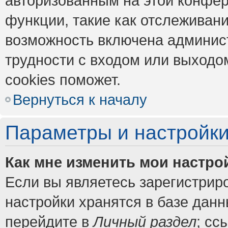
авторизованным на этой конфер
функции, такие как отслеживан
возможность включена админис
трудности с входом или выходо
cookies поможет.
Вернуться к началу
Параметры и настройки
Как мне изменить мои настро
Если вы являетесь зарегистрир
настройки хранятся в базе дан
перейдите в
Личный раздел
; сс