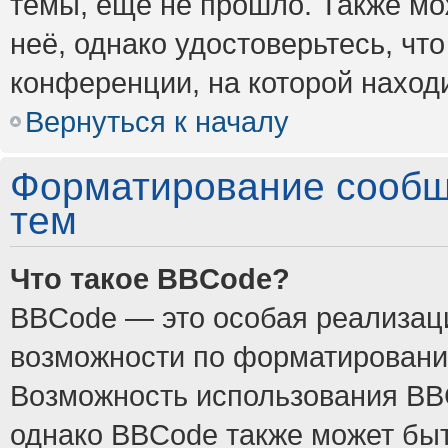
темы, ещё не прошло. Также мож
неё, однако удостоверьтесь, ч
конференции, на которой наход
Вернуться к началу
Форматирование сообщ
тем
Что такое BBCode?
BBCode — это особая реализа
возможности по форматировани
Возможность использования BB
однако BBCode также может быт