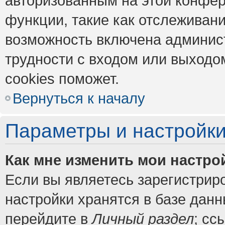
авторизованным на этой конфер
функции, такие как отслеживан
возможность включена админис
трудности с входом или выходо
cookies поможет.
Вернуться к началу
Параметры и настройки
Как мне изменить мои настро
Если вы являетесь зарегистрир
настройки хранятся в базе дан
перейдите в
Личный раздел
; сс