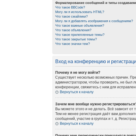
Форматирование сообщений и типы создаваем
Что такое BBCode?
Могу ли я использовать HTML?
Что такое смайлики?
Могу ли я добавлять изображения к сообщениям?
Что такое важные объявления?
Что такое объявления?
Что такое прилепленные темы?
Что такое закрытые темы?
Что такое значки тем?
Вход на конференцию и регистрац
Почему я не могу войти?
Существует несколько возможных причин. Пре
администратором, чтобы проверить, не был л
конференции, свяжитесь с ним для исправлен
Вернуться к началу
Зачем мне вообще нужно регистрироваться
Вы можете этого и не делать. Всё зависит от
Тем не менее регистрация даёт вам дополни
сообщений, участие в группах и т. д. Регистр
Вернуться к началу
Почему мне периодически приходится повто