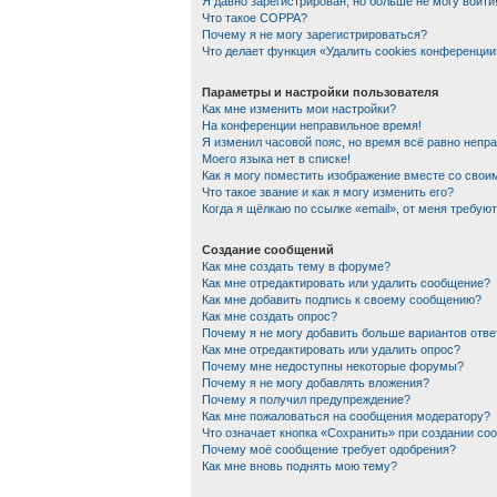
Я давно зарегистрирован, но больше не могу войти
Что такое COPPA?
Почему я не могу зарегистрироваться?
Что делает функция «Удалить cookies конференции
Параметры и настройки пользователя
Как мне изменить мои настройки?
На конференции неправильное время!
Я изменил часовой пояс, но время всё равно непр
Моего языка нет в списке!
Как я могу поместить изображение вместе со сво
Что такое звание и как я могу изменить его?
Когда я щёлкаю по ссылке «email», от меня требую
Создание сообщений
Как мне создать тему в форуме?
Как мне отредактировать или удалить сообщение?
Как мне добавить подпись к своему сообщению?
Как мне создать опрос?
Почему я не могу добавить больше вариантов отве
Как мне отредактировать или удалить опрос?
Почему мне недоступны некоторые форумы?
Почему я не могу добавлять вложения?
Почему я получил предупреждение?
Как мне пожаловаться на сообщения модератору?
Что означает кнопка «Сохранить» при создании со
Почему моё сообщение требует одобрения?
Как мне вновь поднять мою тему?