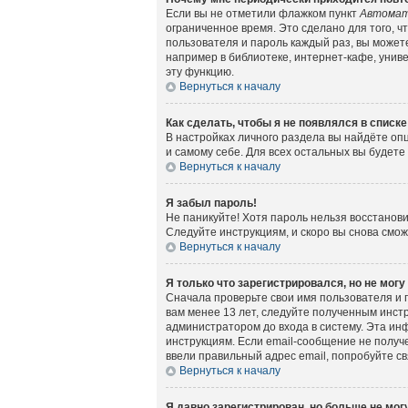
Если вы не отметили флажком пункт
Автомат
ограниченное время. Это сделано для того, ч
пользователя и пароль каждый раз, вы может
например в библиотеке, интернет-кафе, универ
эту функцию.
Вернуться к началу
Как сделать, чтобы я не появлялся в списк
В настройках личного раздела вы найдёте о
и самому себе. Для всех остальных вы будет
Вернуться к началу
Я забыл пароль!
Не паникуйте! Хотя пароль нельзя восстанов
Следуйте инструкциям, и скоро вы снова смо
Вернуться к началу
Я только что зарегистрировался, но не могу
Сначала проверьте свои имя пользователя и 
вам менее 13 лет, следуйте полученным инст
администратором до входа в систему. Эта ин
инструкциям. Если email-сообщение не получе
ввели правильный адрес email, попробуйте с
Вернуться к началу
Я давно зарегистрирован, но больше не могу