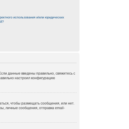
ректного использования и/или юридических
ей?
 Если данные введены правильно, свяжитесь с
правильно настроил конфигурацию
аться, чтобы размещать сообщения, или нет.
ы, личные сообщения, отправка email-