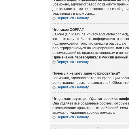
Возможно, администратор по какой-то причин
длительное время не оставляющих сообщения
участвовать в дискуссиях.
Вернуться к началу
Что такое COPPA?
COPPA (Child Online Privacy and Protection A
которые могут собирать информацию от несов
подтверждения того, что опекуны разрешают 
регистрирующемуся на конференции, или к са
рекомендаций по правовым вопросам и не яв
Примечание переводчика: в России данный 
Вернуться к началу
Почему я не могу зарегистрироваться?
Возможно, администратор конференции заблок
регистрацию новых пользователей. Обратите
Вернуться к началу
Что делает функция «Удалить cookies кон
Она удаляет все созданные cookies, которые
отслеживание прочитанных сообщений, если 
возможно, удаление cookies поможет.
Вернуться к началу