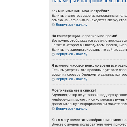
Параметры и настройки пользоват
Как мне изменить мои настройки?
Если вы являетесь зарегистрированным польз
ссылка на него обычно находится вверху стра
Вернуться к началу
На конференции неправильное время!
Возможно, отображается время, относящееся к
на тот, в котором вы находитесь: Москва, Киев
Если вы не зарегистрированы, то сейчас удач
Вернуться к началу
Я изменил часовой пояс, но время всё равн
Если вы уверены, что правильно указали часо
время на сервере. Уведомите администратор
Вернуться к началу
Моего языка нет в списке!
Администратор не установил поддержку вашег
конференции, может ли он установить нужный 
Дополнительную информацию вы можете получ
Вернуться к началу
Как я могу поместить изображение вместе 
Вместе с именем пользователя могут присутст