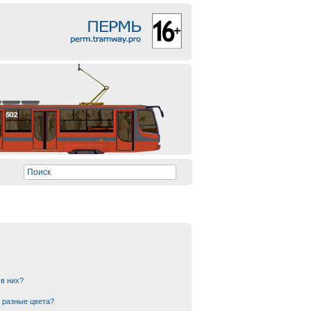
 в них?
 разные цвета?