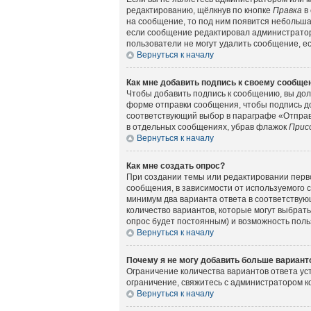
редактированию, щёлкнув по кнопке
Правка
в 
на сообщение, то под ним появится небольшая
если сообщение редактировал администратор 
пользователи не могут удалить сообщение, есл
Вернуться к началу
Как мне добавить подпись к своему сообщ
Чтобы добавить подпись к сообщению, вы дол
форме отправки сообщения, чтобы подпись д
соответствующий выбор в параграфе «Отправ
в отдельных сообщениях, убрав флажок
Прис
Вернуться к началу
Как мне создать опрос?
При создании темы или редактировании перв
сообщения, в зависимости от используемого с
минимум два варианта ответа в соответствующ
количество вариантов, которые могут выбрать
опрос будет постоянным) и возможность поль
Вернуться к началу
Почему я не могу добавить больше вариант
Ограничение количества вариантов ответа у
ограничение, свяжитесь с администратором 
Вернуться к началу