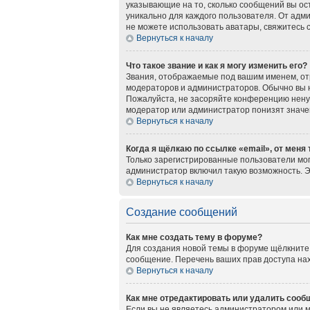
указывающие на то, сколько сообщений вы ос
уникально для каждого пользователя. От адми
не можете использовать аватары, свяжитесь
Вернуться к началу
Что такое звание и как я могу изменить его?
Звания, отображаемые под вашим именем, о
модераторов и администраторов. Обычно вы 
Пожалуйста, не засоряйте конференцию нену
модератор или администратор понизят значе
Вернуться к началу
Когда я щёлкаю по ссылке «email», от меня
Только зарегистрированные пользователи мог
администратор включил такую возможность. 
Вернуться к началу
Создание сообщений
Как мне создать тему в форуме?
Для создания новой темы в форуме щёлкните 
сообщение. Перечень ваших прав доступа нах
Вернуться к началу
Как мне отредактировать или удалить сооб
Если вы не являетесь администратором или 