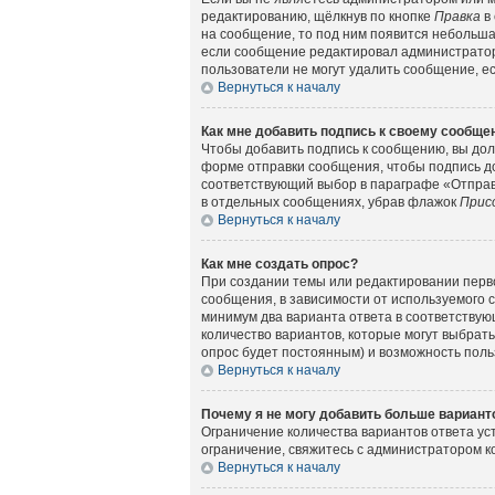
редактированию, щёлкнув по кнопке
Правка
в 
на сообщение, то под ним появится небольшая
если сообщение редактировал администратор 
пользователи не могут удалить сообщение, есл
Вернуться к началу
Как мне добавить подпись к своему сообщ
Чтобы добавить подпись к сообщению, вы дол
форме отправки сообщения, чтобы подпись д
соответствующий выбор в параграфе «Отправ
в отдельных сообщениях, убрав флажок
Прис
Вернуться к началу
Как мне создать опрос?
При создании темы или редактировании перв
сообщения, в зависимости от используемого с
минимум два варианта ответа в соответствующ
количество вариантов, которые могут выбрать
опрос будет постоянным) и возможность поль
Вернуться к началу
Почему я не могу добавить больше вариант
Ограничение количества вариантов ответа у
ограничение, свяжитесь с администратором 
Вернуться к началу