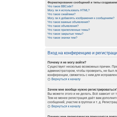
Форматирование сообщений и типы создаваем
Что такое BBCode?
Могу ли я использовать HTML?
Что такое смайлики?
Могу ли я добавлять изображения к сообщениям?
Что такое важные объявления?
Что такое объявления?
Что такое прилепленные темы?
Что такое закрытые темы?
Что такое значки тем?
Вход на конференцию и регистрац
Почему я не могу войти?
Существует несколько возможных причин. Пре
администратором, чтобы проверить, не был л
конференции, свяжитесь с ним для исправлен
Вернуться к началу
Зачем мне вообще нужно регистрироваться
Вы можете этого и не делать. Всё зависит от
Тем не менее регистрация даёт вам дополни
сообщений, участие в группах и т. д. Регистр
Вернуться к началу
Почему мне периодически приходится повто