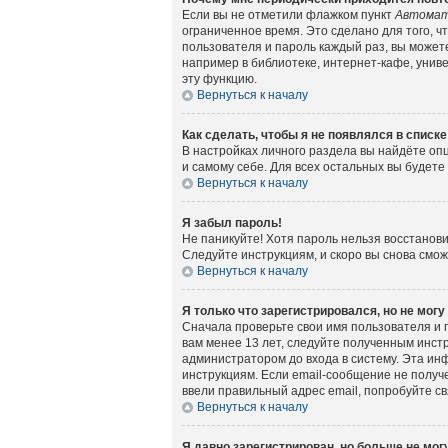
Если вы не отметили флажком пункт
Автомат
ограниченное время. Это сделано для того, ч
пользователя и пароль каждый раз, вы может
например в библиотеке, интернет-кафе, универ
эту функцию.
Вернуться к началу
Как сделать, чтобы я не появлялся в списк
В настройках личного раздела вы найдёте о
и самому себе. Для всех остальных вы будет
Вернуться к началу
Я забыл пароль!
Не паникуйте! Хотя пароль нельзя восстанов
Следуйте инструкциям, и скоро вы снова смо
Вернуться к началу
Я только что зарегистрировался, но не могу
Сначала проверьте свои имя пользователя и 
вам менее 13 лет, следуйте полученным инст
администратором до входа в систему. Эта ин
инструкциям. Если email-сообщение не получе
ввели правильный адрес email, попробуйте с
Вернуться к началу
Я давно зарегистрирован, но больше не могу