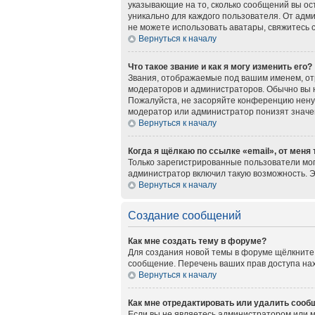
указывающие на то, сколько сообщений вы ос
уникально для каждого пользователя. От адми
не можете использовать аватары, свяжитесь
Вернуться к началу
Что такое звание и как я могу изменить его?
Звания, отображаемые под вашим именем, о
модераторов и администраторов. Обычно вы 
Пожалуйста, не засоряйте конференцию нену
модератор или администратор понизят значе
Вернуться к началу
Когда я щёлкаю по ссылке «email», от меня
Только зарегистрированные пользователи мог
администратор включил такую возможность. 
Вернуться к началу
Создание сообщений
Как мне создать тему в форуме?
Для создания новой темы в форуме щёлкните 
сообщение. Перечень ваших прав доступа нах
Вернуться к началу
Как мне отредактировать или удалить сооб
Если вы не являетесь администратором или 