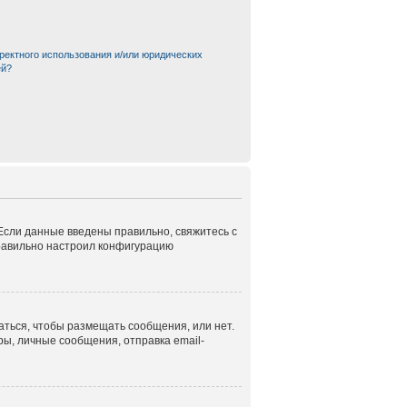
ректного использования и/или юридических
ей?
 Если данные введены правильно, свяжитесь с
правильно настроил конфигурацию
аться, чтобы размещать сообщения, или нет.
ы, личные сообщения, отправка email-