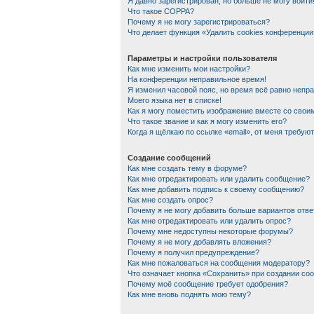
Я давно зарегистрирован, но больше не могу войти
Что такое COPPA?
Почему я не могу зарегистрироваться?
Что делает функция «Удалить cookies конференции
Параметры и настройки пользователя
Как мне изменить мои настройки?
На конференции неправильное время!
Я изменил часовой пояс, но время всё равно непр
Моего языка нет в списке!
Как я могу поместить изображение вместе со сво
Что такое звание и как я могу изменить его?
Когда я щёлкаю по ссылке «email», от меня требую
Создание сообщений
Как мне создать тему в форуме?
Как мне отредактировать или удалить сообщение?
Как мне добавить подпись к своему сообщению?
Как мне создать опрос?
Почему я не могу добавить больше вариантов отве
Как мне отредактировать или удалить опрос?
Почему мне недоступны некоторые форумы?
Почему я не могу добавлять вложения?
Почему я получил предупреждение?
Как мне пожаловаться на сообщения модератору?
Что означает кнопка «Сохранить» при создании со
Почему моё сообщение требует одобрения?
Как мне вновь поднять мою тему?