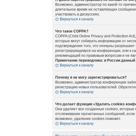
Возможно, администратор по какой-то причин
длительное время не оставляющих сообщения
участвовать в дискуссиях.
Вернуться к началу
Что такое COPPA?
COPPA (Child Online Privacy and Protection A
которые могут собирать информацию от несов
подтверждения того, что опекуны разрешают 
регистрирующемуся на конференции, или к са
рекомендаций по правовым вопросам и не яв
Примечание переводчика: в России данный 
Вернуться к началу
Почему я не могу зарегистрироваться?
Возможно, администратор конференции заблок
регистрацию новых пользователей. Обратите
Вернуться к началу
Что делает функция «Удалить cookies кон
Она удаляет все созданные cookies, которые
отслеживание прочитанных сообщений, если 
возможно, удаление cookies поможет.
Вернуться к началу