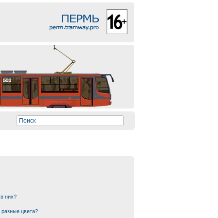
 в них?
 разные цвета?