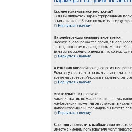
Параметры и настройки пользоват
Как мне изменить мои настройки?
Если вы являетесь зарегистрированным польз
ссылка на него обычно находится вверху стра
Вернуться к началу
На конференции неправильное время!
Возможно, отображается время, относящееся к
на тот, в котором вы находитесь: Москва, Киев
Если вы не зарегистрированы, то сейчас удач
Вернуться к началу
Я изменил часовой пояс, но время всё равн
Если вы уверены, что правильно указали часо
время на сервере. Уведомите администратор
Вернуться к началу
Моего языка нет в списке!
Администратор не установил поддержку вашег
конференции, может ли он установить нужный 
Дополнительную информацию вы можете получ
Вернуться к началу
Как я могу поместить изображение вместе 
Вместе с именем пользователя могут присутст