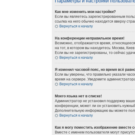
Параметры и настройки пользоват
Как мне изменить мои настройки?
Если вы являетесь зарегистрированным польз
ссылка на него обычно находится вверху стра
Вернуться к началу
На конференции неправильное время!
Возможно, отображается время, относящееся к
на тот, в котором вы находитесь: Москва, Киев
Если вы не зарегистрированы, то сейчас удач
Вернуться к началу
Я изменил часовой пояс, но время всё равн
Если вы уверены, что правильно указали часо
время на сервере. Уведомите администратор
Вернуться к началу
Моего языка нет в списке!
Администратор не установил поддержку вашег
конференции, может ли он установить нужный 
Дополнительную информацию вы можете получ
Вернуться к началу
Как я могу поместить изображение вместе 
Вместе с именем пользователя могут присутст