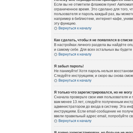
Если вы не отметили флажком пункт
Автомат
ограниченное время. Это сделано для того, ч
пользователя и пароль каждый раз, вы может
например в библиотеке, интернет-кафе, универ
эту функцию.
Вернуться к началу
Как сделать, чтобы я не появлялся в списк
В настройках личного раздела вы найдёте о
и самому себе. Для всех остальных вы будет
Вернуться к началу
Я забыл пароль!
Не паникуйте! Хотя пароль нельзя восстанов
Следуйте инструкциям, и скоро вы снова смо
Вернуться к началу
Я только что зарегистрировался, но не могу
Сначала проверьте свои имя пользователя и 
вам менее 13 лет, следуйте полученным инст
администратором до входа в систему. Эта ин
инструкциям. Если email-сообщение не получе
ввели правильный адрес email, попробуйте с
Вернуться к началу
Я давно зарегистрирован, но больше не могу