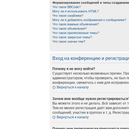
Форматирование сообщений и типы создаваем
Что такое BBCode?
Могу ли я использовать HTML?
Что такое смайлики?
Могу ли я добавлять изображения к сообщениям?
Что такое важные объявления?
Что такое объявления?
Что такое прилепленные темы?
Что такое закрытые темы?
Что такое значки тем?
Вход на конференцию и регистрац
Почему я не могу войти?
Существует несколько возможных причин. Пре
администратором, чтобы проверить, не был л
конференции, свяжитесь с ним для исправлен
Вернуться к началу
Зачем мне вообще нужно регистрироваться
Вы можете этого и не делать. Всё зависит от
Тем не менее регистрация даёт вам дополни
сообщений, участие в группах и т. д. Регистр
Вернуться к началу
Почему мне периодически приходится повто