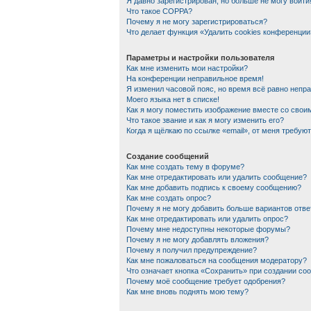
Я давно зарегистрирован, но больше не могу войти
Что такое COPPA?
Почему я не могу зарегистрироваться?
Что делает функция «Удалить cookies конференции
Параметры и настройки пользователя
Как мне изменить мои настройки?
На конференции неправильное время!
Я изменил часовой пояс, но время всё равно непр
Моего языка нет в списке!
Как я могу поместить изображение вместе со сво
Что такое звание и как я могу изменить его?
Когда я щёлкаю по ссылке «email», от меня требую
Создание сообщений
Как мне создать тему в форуме?
Как мне отредактировать или удалить сообщение?
Как мне добавить подпись к своему сообщению?
Как мне создать опрос?
Почему я не могу добавить больше вариантов отве
Как мне отредактировать или удалить опрос?
Почему мне недоступны некоторые форумы?
Почему я не могу добавлять вложения?
Почему я получил предупреждение?
Как мне пожаловаться на сообщения модератору?
Что означает кнопка «Сохранить» при создании со
Почему моё сообщение требует одобрения?
Как мне вновь поднять мою тему?