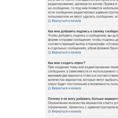
редактированию, щёлкнув по кнопке
Правка
в 
на сообщение, то под ним появится небольшая
если сообщение редактировал администратор 
пользователи не могут удалить сообщение, есл
Вернуться к началу
Как мне добавить подпись к своему сообщ
Чтобы добавить подпись к сообщению, вы дол
форме отправки сообщения, чтобы подпись д
соответствующий выбор в параграфе «Отправ
в отдельных сообщениях, убрав флажок
Прис
Вернуться к началу
Как мне создать опрос?
При создании темы или редактировании перв
сообщения, в зависимости от используемого с
минимум два варианта ответа в соответствующ
количество вариантов, которые могут выбрать
опрос будет постоянным) и возможность поль
Вернуться к началу
Почему я не могу добавить больше вариант
Ограничение количества вариантов ответа у
ограничение, свяжитесь с администратором 
Вернуться к началу