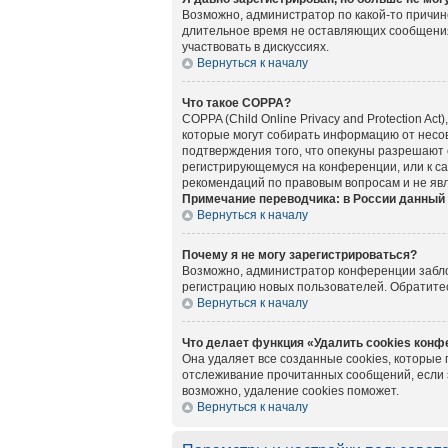
Возможно, администратор по какой-то причин
длительное время не оставляющих сообщения
участвовать в дискуссиях.
Вернуться к началу
Что такое COPPA?
COPPA (Child Online Privacy and Protection A
которые могут собирать информацию от несов
подтверждения того, что опекуны разрешают 
регистрирующемуся на конференции, или к са
рекомендаций по правовым вопросам и не яв
Примечание переводчика: в России данный 
Вернуться к началу
Почему я не могу зарегистрироваться?
Возможно, администратор конференции заблок
регистрацию новых пользователей. Обратите
Вернуться к началу
Что делает функция «Удалить cookies кон
Она удаляет все созданные cookies, которые
отслеживание прочитанных сообщений, если 
возможно, удаление cookies поможет.
Вернуться к началу