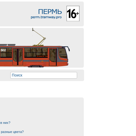
 в них?
 разные цвета?