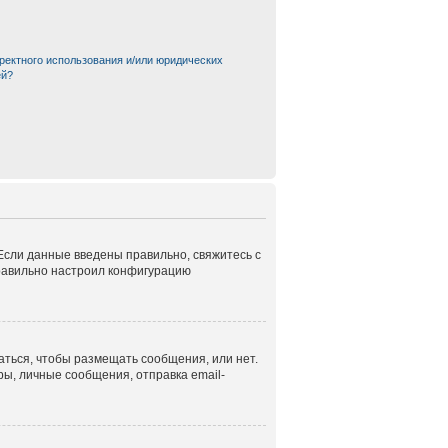
ректного использования и/или юридических
ей?
 Если данные введены правильно, свяжитесь с
правильно настроил конфигурацию
аться, чтобы размещать сообщения, или нет.
ы, личные сообщения, отправка email-