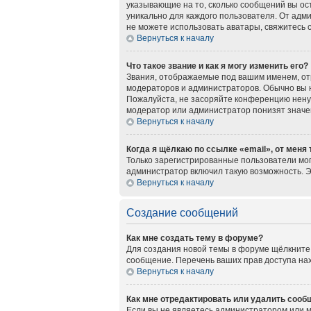
указывающие на то, сколько сообщений вы ос
уникально для каждого пользователя. От адми
не можете использовать аватары, свяжитесь
Вернуться к началу
Что такое звание и как я могу изменить его?
Звания, отображаемые под вашим именем, о
модераторов и администраторов. Обычно вы 
Пожалуйста, не засоряйте конференцию нену
модератор или администратор понизят значе
Вернуться к началу
Когда я щёлкаю по ссылке «email», от меня
Только зарегистрированные пользователи мог
администратор включил такую возможность. 
Вернуться к началу
Создание сообщений
Как мне создать тему в форуме?
Для создания новой темы в форуме щёлкните 
сообщение. Перечень ваших прав доступа нах
Вернуться к началу
Как мне отредактировать или удалить сооб
Если вы не являетесь администратором или 