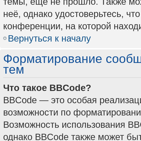
темы, ещё не прошло. Также мож
неё, однако удостоверьтесь, ч
конференции, на которой наход
Вернуться к началу
Форматирование сообщ
тем
Что такое BBCode?
BBCode — это особая реализа
возможности по форматировани
Возможность использования BB
однако BBCode также может быт