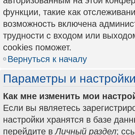
авторизованным на этой конфер
функции, такие как отслеживан
возможность включена админис
трудности с входом или выходо
cookies поможет.
Вернуться к началу
Параметры и настройки
Как мне изменить мои настро
Если вы являетесь зарегистрир
настройки хранятся в базе дан
перейдите в
Личный раздел
; сс