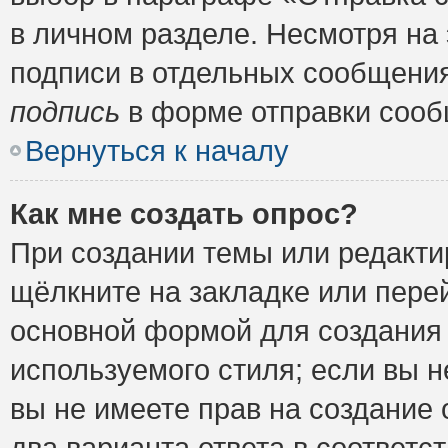
в личном разделе. Несмотря на
подписи в отдельных сообщени
подпись
в форме отправки сооб
Вернуться к началу
Как мне создать опрос?
При создании темы или редакт
щёлкните на закладке или пер
основной формой для создания 
используемого стиля; если вы н
вы не имеете прав на создание 
два варианта ответа в соответ