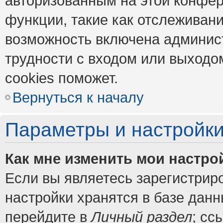
авторизованным на этой конфер
функции, такие как отслеживан
возможность включена админис
трудности с входом или выходо
cookies поможет.
Вернуться к началу
Параметры и настройки
Как мне изменить мои настро
Если вы являетесь зарегистрир
настройки хранятся в базе дан
перейдите в
Личный раздел
; сс