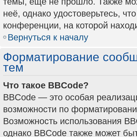
темы, ещё не прошло. Также мож
неё, однако удостоверьтесь, ч
конференции, на которой наход
Вернуться к началу
Форматирование сообщ
тем
Что такое BBCode?
BBCode — это особая реализа
возможности по форматировани
Возможность использования BB
однако BBCode также может быт