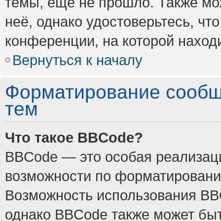
темы, ещё не прошло. Также мож
неё, однако удостоверьтесь, ч
конференции, на которой наход
Вернуться к началу
Форматирование сообщ
тем
Что такое BBCode?
BBCode — это особая реализа
возможности по форматировани
Возможность использования BB
однако BBCode также может быт