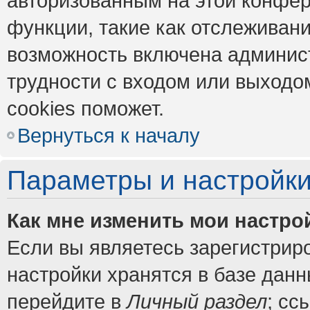
авторизованным на этой конфер
функции, такие как отслеживан
возможность включена админис
трудности с входом или выходо
cookies поможет.
Вернуться к началу
Параметры и настройки
Как мне изменить мои настро
Если вы являетесь зарегистрир
настройки хранятся в базе дан
перейдите в
Личный раздел
; сс