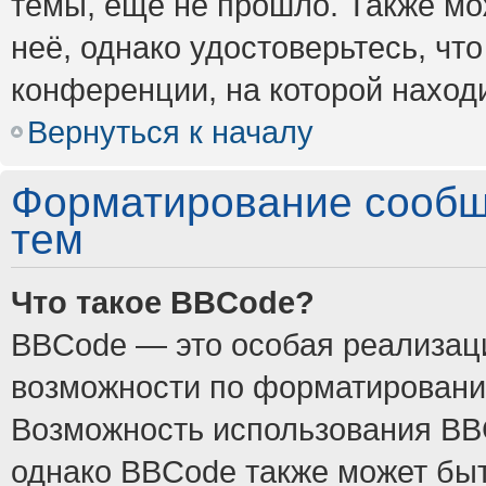
темы, ещё не прошло. Также мож
неё, однако удостоверьтесь, ч
конференции, на которой наход
Вернуться к началу
Форматирование сообщ
тем
Что такое BBCode?
BBCode — это особая реализа
возможности по форматировани
Возможность использования BB
однако BBCode также может быт