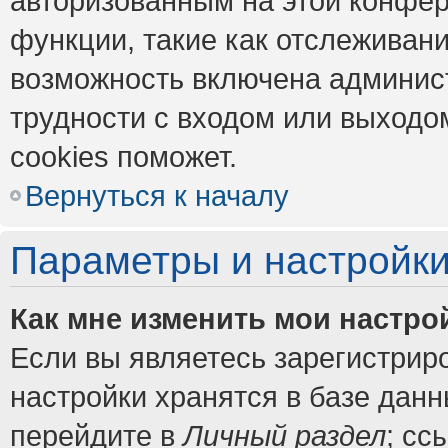
авторизованным на этой конфер
функции, такие как отслеживан
возможность включена админис
трудности с входом или выходо
cookies поможет.
Вернуться к началу
Параметры и настройки
Как мне изменить мои настро
Если вы являетесь зарегистрир
настройки хранятся в базе дан
перейдите в
Личный раздел
; сс