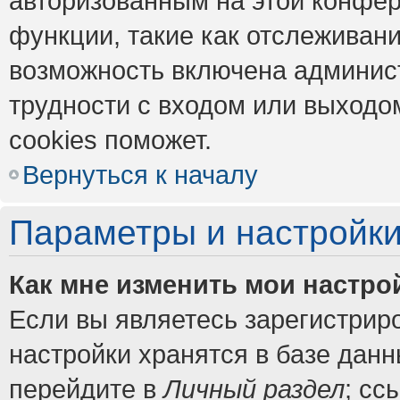
авторизованным на этой конфер
функции, такие как отслеживан
возможность включена админис
трудности с входом или выходо
cookies поможет.
Вернуться к началу
Параметры и настройки
Как мне изменить мои настро
Если вы являетесь зарегистрир
настройки хранятся в базе дан
перейдите в
Личный раздел
; сс