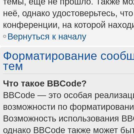
темы, ещё не прошло. Также мож
неё, однако удостоверьтесь, ч
конференции, на которой наход
Вернуться к началу
Форматирование сообщ
тем
Что такое BBCode?
BBCode — это особая реализа
возможности по форматировани
Возможность использования BB
однако BBCode также может быт