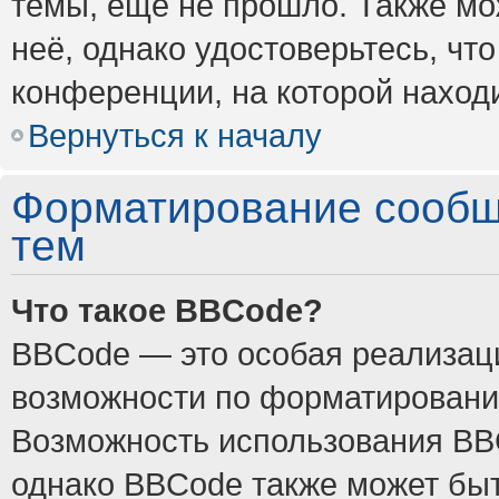
темы, ещё не прошло. Также мож
неё, однако удостоверьтесь, ч
конференции, на которой наход
Вернуться к началу
Форматирование сообщ
тем
Что такое BBCode?
BBCode — это особая реализа
возможности по форматировани
Возможность использования BB
однако BBCode также может быт