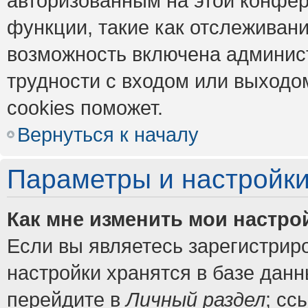
авторизованным на этой конфер
функции, такие как отслеживан
возможность включена админис
трудности с входом или выходо
cookies поможет.
Вернуться к началу
Параметры и настройки
Как мне изменить мои настро
Если вы являетесь зарегистрир
настройки хранятся в базе дан
перейдите в
Личный раздел
; сс