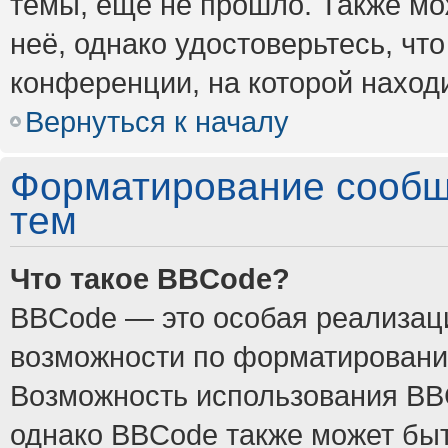
темы, ещё не прошло. Также мож
неё, однако удостоверьтесь, ч
конференции, на которой наход
Вернуться к началу
Форматирование сообщ
тем
Что такое BBCode?
BBCode — это особая реализа
возможности по форматировани
Возможность использования BB
однако BBCode также может быт