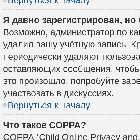
Вернуться к началу
Я давно зарегистрирован, но 
Возможно, администратор по ка
удалил вашу учётную запись. К
периодически удаляют пользова
оставляющих сообщения, чтобы
это произошло, попробуйте заре
участвовать в дискуссиях.
Вернуться к началу
Что такое COPPA?
COPPA (Child Online Privacy and 