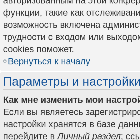
авторизованным на этой конфер
функции, такие как отслеживан
возможность включена админис
трудности с входом или выходо
cookies поможет.
Вернуться к началу
Параметры и настройки
Как мне изменить мои настро
Если вы являетесь зарегистрир
настройки хранятся в базе дан
перейдите в
Личный раздел
; сс