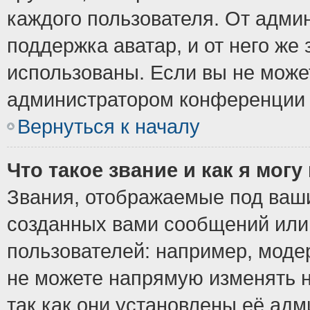
каждого пользователя. От админ
поддержка аватар, и от него же 
использованы. Если вы не може
администратором конференции 
Вернуться к началу
Что такое звание и как я могу
Звания, отображаемые под ваш
созданных вами сообщений ил
пользователей: например, моде
не можете напрямую изменять 
так как они установлены её ад