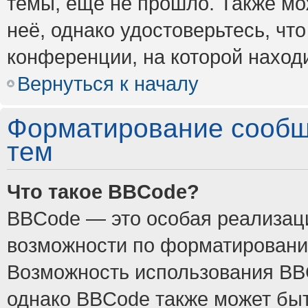
темы, ещё не прошло. Также мож
неё, однако удостоверьтесь, ч
конференции, на которой наход
Вернуться к началу
Форматирование сообщ
тем
Что такое BBCode?
BBCode — это особая реализа
возможности по форматировани
Возможность использования BB
однако BBCode также может быт