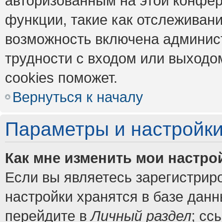
авторизованным на этой конфер
функции, такие как отслеживан
возможность включена админис
трудности с входом или выходо
cookies поможет.
Вернуться к началу
Параметры и настройки
Как мне изменить мои настро
Если вы являетесь зарегистрир
настройки хранятся в базе дан
перейдите в
Личный раздел
; сс