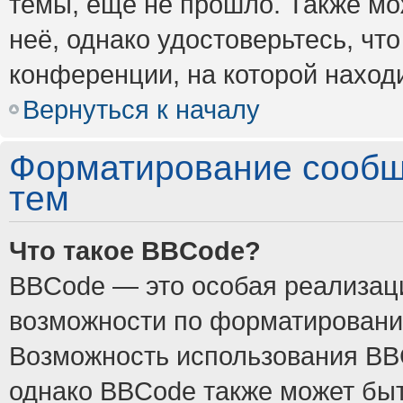
темы, ещё не прошло. Также мож
неё, однако удостоверьтесь, ч
конференции, на которой наход
Вернуться к началу
Форматирование сообщ
тем
Что такое BBCode?
BBCode — это особая реализа
возможности по форматировани
Возможность использования BB
однако BBCode также может быт