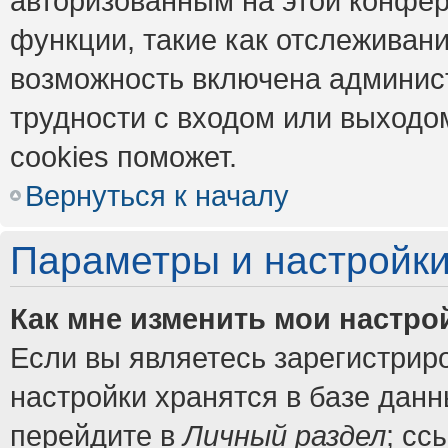
авторизованным на этой конфер
функции, такие как отслеживан
возможность включена админис
трудности с входом или выходо
cookies поможет.
Вернуться к началу
Параметры и настройки
Как мне изменить мои настро
Если вы являетесь зарегистрир
настройки хранятся в базе дан
перейдите в
Личный раздел
; сс