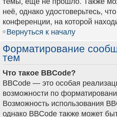
темы, ещё не прошло. Также мож
неё, однако удостоверьтесь, ч
конференции, на которой наход
Вернуться к началу
Форматирование сообщ
тем
Что такое BBCode?
BBCode — это особая реализа
возможности по форматировани
Возможность использования BB
однако BBCode также может быт