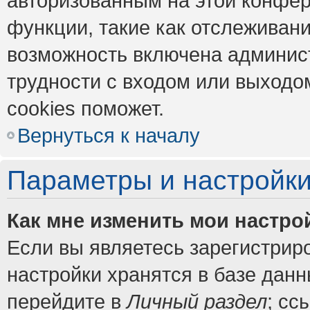
авторизованным на этой конфер
функции, такие как отслеживан
возможность включена админис
трудности с входом или выходо
cookies поможет.
Вернуться к началу
Параметры и настройки
Как мне изменить мои настро
Если вы являетесь зарегистрир
настройки хранятся в базе дан
перейдите в
Личный раздел
; сс