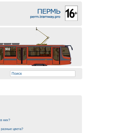
 в них?
 разные цвета?