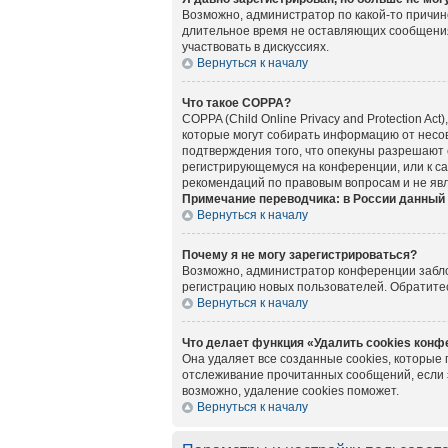
Возможно, администратор по какой-то причин
длительное время не оставляющих сообщения
участвовать в дискуссиях.
Вернуться к началу
Что такое COPPA?
COPPA (Child Online Privacy and Protection A
которые могут собирать информацию от несов
подтверждения того, что опекуны разрешают 
регистрирующемуся на конференции, или к са
рекомендаций по правовым вопросам и не яв
Примечание переводчика: в России данный 
Вернуться к началу
Почему я не могу зарегистрироваться?
Возможно, администратор конференции заблок
регистрацию новых пользователей. Обратите
Вернуться к началу
Что делает функция «Удалить cookies кон
Она удаляет все созданные cookies, которые
отслеживание прочитанных сообщений, если 
возможно, удаление cookies поможет.
Вернуться к началу