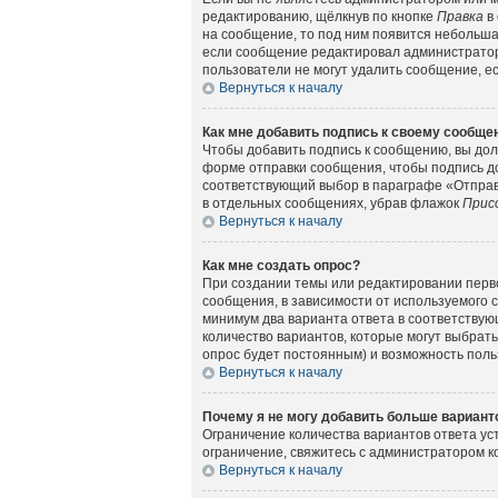
редактированию, щёлкнув по кнопке
Правка
в 
на сообщение, то под ним появится небольшая
если сообщение редактировал администратор 
пользователи не могут удалить сообщение, есл
Вернуться к началу
Как мне добавить подпись к своему сообщ
Чтобы добавить подпись к сообщению, вы дол
форме отправки сообщения, чтобы подпись д
соответствующий выбор в параграфе «Отправ
в отдельных сообщениях, убрав флажок
Прис
Вернуться к началу
Как мне создать опрос?
При создании темы или редактировании перв
сообщения, в зависимости от используемого с
минимум два варианта ответа в соответствующ
количество вариантов, которые могут выбрать
опрос будет постоянным) и возможность поль
Вернуться к началу
Почему я не могу добавить больше вариант
Ограничение количества вариантов ответа у
ограничение, свяжитесь с администратором 
Вернуться к началу