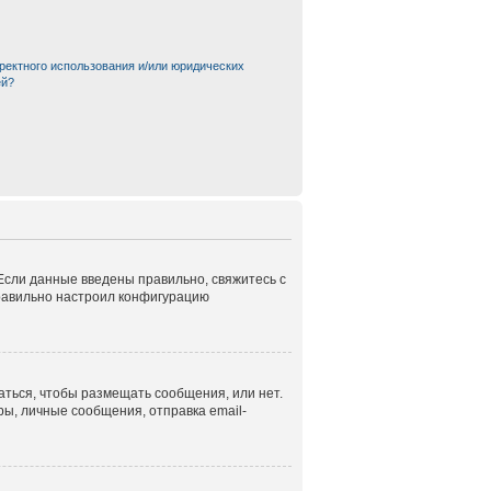
ректного использования и/или юридических
ей?
 Если данные введены правильно, свяжитесь с
правильно настроил конфигурацию
аться, чтобы размещать сообщения, или нет.
ы, личные сообщения, отправка email-