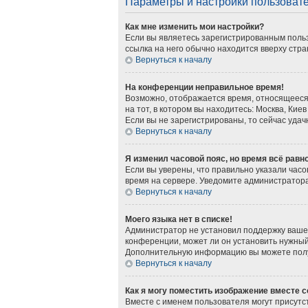
Параметры и настройки пользоват
Как мне изменить мои настройки?
Если вы являетесь зарегистрированным польз
ссылка на него обычно находится вверху стра
Вернуться к началу
На конференции неправильное время!
Возможно, отображается время, относящееся к
на тот, в котором вы находитесь: Москва, Киев
Если вы не зарегистрированы, то сейчас удач
Вернуться к началу
Я изменил часовой пояс, но время всё равн
Если вы уверены, что правильно указали часо
время на сервере. Уведомите администратор
Вернуться к началу
Моего языка нет в списке!
Администратор не установил поддержку вашег
конференции, может ли он установить нужный 
Дополнительную информацию вы можете получ
Вернуться к началу
Как я могу поместить изображение вместе 
Вместе с именем пользователя могут присутст