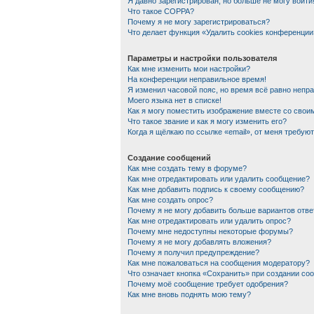
Я давно зарегистрирован, но больше не могу войти
Что такое COPPA?
Почему я не могу зарегистрироваться?
Что делает функция «Удалить cookies конференции
Параметры и настройки пользователя
Как мне изменить мои настройки?
На конференции неправильное время!
Я изменил часовой пояс, но время всё равно непр
Моего языка нет в списке!
Как я могу поместить изображение вместе со сво
Что такое звание и как я могу изменить его?
Когда я щёлкаю по ссылке «email», от меня требую
Создание сообщений
Как мне создать тему в форуме?
Как мне отредактировать или удалить сообщение?
Как мне добавить подпись к своему сообщению?
Как мне создать опрос?
Почему я не могу добавить больше вариантов отве
Как мне отредактировать или удалить опрос?
Почему мне недоступны некоторые форумы?
Почему я не могу добавлять вложения?
Почему я получил предупреждение?
Как мне пожаловаться на сообщения модератору?
Что означает кнопка «Сохранить» при создании со
Почему моё сообщение требует одобрения?
Как мне вновь поднять мою тему?