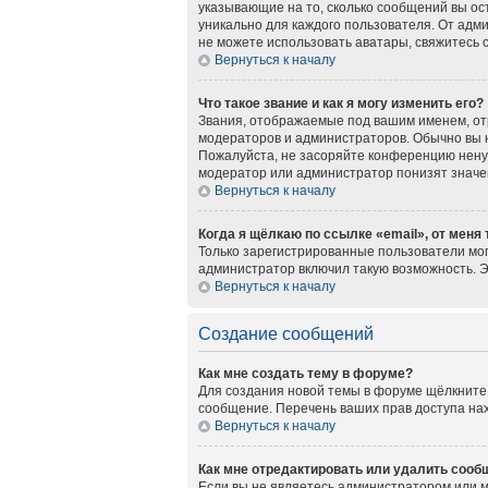
указывающие на то, сколько сообщений вы ос
уникально для каждого пользователя. От адми
не можете использовать аватары, свяжитесь
Вернуться к началу
Что такое звание и как я могу изменить его?
Звания, отображаемые под вашим именем, о
модераторов и администраторов. Обычно вы 
Пожалуйста, не засоряйте конференцию нену
модератор или администратор понизят значе
Вернуться к началу
Когда я щёлкаю по ссылке «email», от меня
Только зарегистрированные пользователи мог
администратор включил такую возможность. 
Вернуться к началу
Создание сообщений
Как мне создать тему в форуме?
Для создания новой темы в форуме щёлкните 
сообщение. Перечень ваших прав доступа нах
Вернуться к началу
Как мне отредактировать или удалить сооб
Если вы не являетесь администратором или 