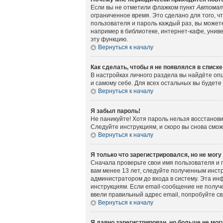
Если вы не отметили флажком пункт
Автомат
ограниченное время. Это сделано для того, ч
пользователя и пароль каждый раз, вы может
например в библиотеке, интернет-кафе, универ
эту функцию.
Вернуться к началу
Как сделать, чтобы я не появлялся в списк
В настройках личного раздела вы найдёте о
и самому себе. Для всех остальных вы будет
Вернуться к началу
Я забыл пароль!
Не паникуйте! Хотя пароль нельзя восстанов
Следуйте инструкциям, и скоро вы снова смо
Вернуться к началу
Я только что зарегистрировался, но не могу
Сначала проверьте свои имя пользователя и 
вам менее 13 лет, следуйте полученным инст
администратором до входа в систему. Эта ин
инструкциям. Если email-сообщение не получе
ввели правильный адрес email, попробуйте с
Вернуться к началу
Я давно зарегистрирован, но больше не могу