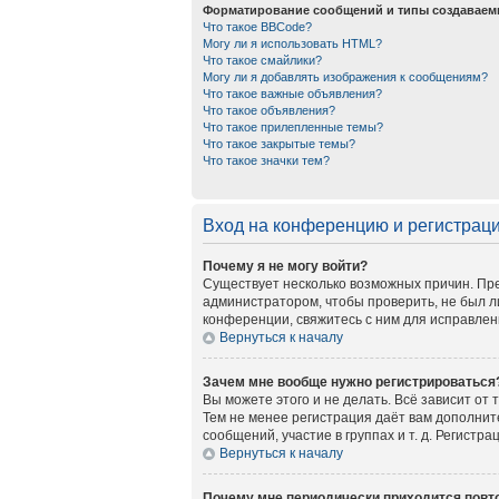
Форматирование сообщений и типы создаваем
Что такое BBCode?
Могу ли я использовать HTML?
Что такое смайлики?
Могу ли я добавлять изображения к сообщениям?
Что такое важные объявления?
Что такое объявления?
Что такое прилепленные темы?
Что такое закрытые темы?
Что такое значки тем?
Вход на конференцию и регистрац
Почему я не могу войти?
Существует несколько возможных причин. Пре
администратором, чтобы проверить, не был л
конференции, свяжитесь с ним для исправлен
Вернуться к началу
Зачем мне вообще нужно регистрироваться
Вы можете этого и не делать. Всё зависит от
Тем не менее регистрация даёт вам дополни
сообщений, участие в группах и т. д. Регистр
Вернуться к началу
Почему мне периодически приходится повто