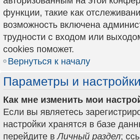
авторизованным на этой конфер
функции, такие как отслеживан
возможность включена админис
трудности с входом или выходо
cookies поможет.
Вернуться к началу
Параметры и настройки
Как мне изменить мои настро
Если вы являетесь зарегистрир
настройки хранятся в базе дан
перейдите в
Личный раздел
; сс