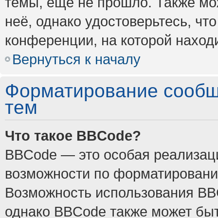
темы, ещё не прошло. Также мож
неё, однако удостоверьтесь, ч
конференции, на которой наход
Вернуться к началу
Форматирование сообщ
тем
Что такое BBCode?
BBCode — это особая реализа
возможности по форматировани
Возможность использования BB
однако BBCode также может быт