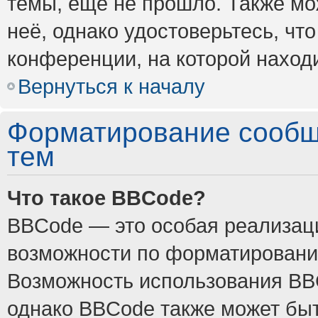
темы, ещё не прошло. Также мож
неё, однако удостоверьтесь, ч
конференции, на которой наход
Вернуться к началу
Форматирование сообщ
тем
Что такое BBCode?
BBCode — это особая реализа
возможности по форматировани
Возможность использования BB
однако BBCode также может быт