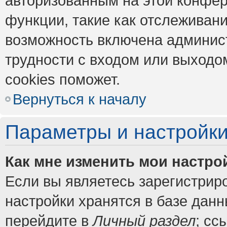
авторизованным на этой конфер
функции, такие как отслеживан
возможность включена админис
трудности с входом или выходо
cookies поможет.
Вернуться к началу
Параметры и настройки
Как мне изменить мои настро
Если вы являетесь зарегистрир
настройки хранятся в базе дан
перейдите в
Личный раздел
; сс