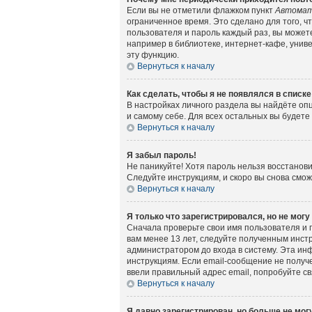
Если вы не отметили флажком пункт
Автомат
ограниченное время. Это сделано для того, ч
пользователя и пароль каждый раз, вы может
например в библиотеке, интернет-кафе, универ
эту функцию.
Вернуться к началу
Как сделать, чтобы я не появлялся в списк
В настройках личного раздела вы найдёте о
и самому себе. Для всех остальных вы будет
Вернуться к началу
Я забыл пароль!
Не паникуйте! Хотя пароль нельзя восстанов
Следуйте инструкциям, и скоро вы снова смо
Вернуться к началу
Я только что зарегистрировался, но не могу
Сначала проверьте свои имя пользователя и 
вам менее 13 лет, следуйте полученным инст
администратором до входа в систему. Эта ин
инструкциям. Если email-сообщение не получе
ввели правильный адрес email, попробуйте с
Вернуться к началу
Я давно зарегистрирован, но больше не могу