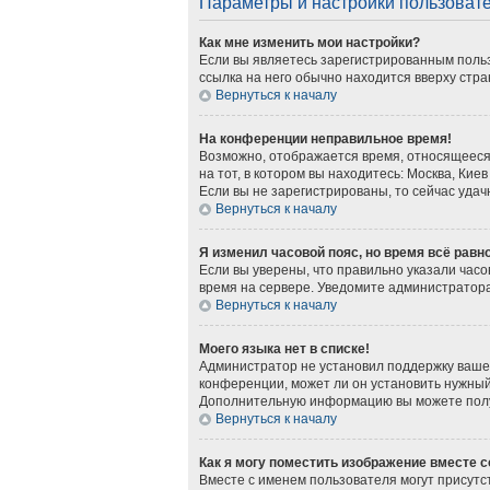
Параметры и настройки пользоват
Как мне изменить мои настройки?
Если вы являетесь зарегистрированным польз
ссылка на него обычно находится вверху стра
Вернуться к началу
На конференции неправильное время!
Возможно, отображается время, относящееся к
на тот, в котором вы находитесь: Москва, Киев
Если вы не зарегистрированы, то сейчас удач
Вернуться к началу
Я изменил часовой пояс, но время всё равн
Если вы уверены, что правильно указали часо
время на сервере. Уведомите администратор
Вернуться к началу
Моего языка нет в списке!
Администратор не установил поддержку вашег
конференции, может ли он установить нужный 
Дополнительную информацию вы можете получ
Вернуться к началу
Как я могу поместить изображение вместе 
Вместе с именем пользователя могут присутст