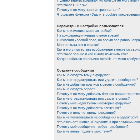
Я давно зарегистрирован, но больше не могу войти
Что такое COPPA?
Почему я не могу зарегистрироваться?
Что делает функция «Удалить cookies конференции
Параметры и настройки пользователя
Как мне изменить мои настройки?
На конференции неправильное время!
Я изменил часовой пояс, но время всё равно непр
Моего языка нет в списке!
Как я могу поместить изображение вместе со сво
Что такое звание и как я могу изменить его?
Когда я щёлкаю по ссылке «email», от меня требую
Создание сообщений
Как мне создать тему в форуме?
Как мне отредактировать или удалить сообщение?
Как мне добавить подпись к своему сообщению?
Как мне создать опрос?
Почему я не могу добавить больше вариантов отве
Как мне отредактировать или удалить опрос?
Почему мне недоступны некоторые форумы?
Почему я не могу добавлять вложения?
Почему я получил предупреждение?
Как мне пожаловаться на сообщения модератору?
Что означает кнопка «Сохранить» при создании со
Почему моё сообщение требует одобрения?
Как мне вновь поднять мою тему?