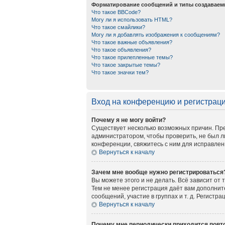
Форматирование сообщений и типы создаваем
Что такое BBCode?
Могу ли я использовать HTML?
Что такое смайлики?
Могу ли я добавлять изображения к сообщениям?
Что такое важные объявления?
Что такое объявления?
Что такое прилепленные темы?
Что такое закрытые темы?
Что такое значки тем?
Вход на конференцию и регистрац
Почему я не могу войти?
Существует несколько возможных причин. Пре
администратором, чтобы проверить, не был л
конференции, свяжитесь с ним для исправлен
Вернуться к началу
Зачем мне вообще нужно регистрироваться
Вы можете этого и не делать. Всё зависит от
Тем не менее регистрация даёт вам дополни
сообщений, участие в группах и т. д. Регистр
Вернуться к началу
Почему мне периодически приходится повто