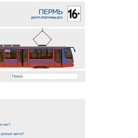
 в них?
 разные цвета?