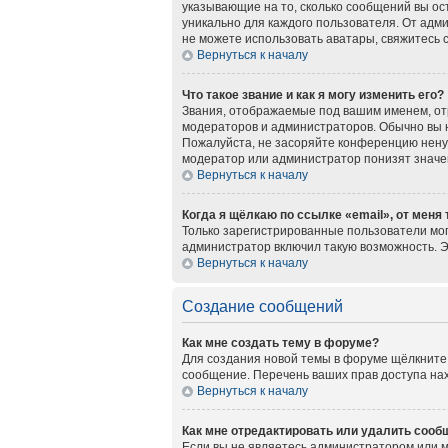
указывающие на то, сколько сообщений вы ос
уникально для каждого пользователя. От адми
не можете использовать аватары, свяжитесь
Вернуться к началу
Что такое звание и как я могу изменить его?
Звания, отображаемые под вашим именем, о
модераторов и администраторов. Обычно вы 
Пожалуйста, не засоряйте конференцию нену
модератор или администратор понизят значе
Вернуться к началу
Когда я щёлкаю по ссылке «email», от меня
Только зарегистрированные пользователи мог
администратор включил такую возможность. 
Вернуться к началу
Создание сообщений
Как мне создать тему в форуме?
Для создания новой темы в форуме щёлкните 
сообщение. Перечень ваших прав доступа нах
Вернуться к началу
Как мне отредактировать или удалить сооб
Если вы не являетесь администратором или 