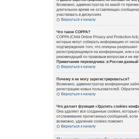
Возможно, администратор по какой-то причин
длительное время не оставляющих сообщения
участвовать в дискуссиях.
Вернуться к началу
Что такое COPPA?
COPPA (Child Online Privacy and Protection A
которые могут собирать информацию от несов
подтверждения того, что опекуны разрешают 
регистрирующемуся на конференции, или к са
рекомендаций по правовым вопросам и не яв
Примечание переводчика: в России данный 
Вернуться к началу
Почему я не могу зарегистрироваться?
Возможно, администратор конференции заблок
регистрацию новых пользователей. Обратите
Вернуться к началу
Что делает функция «Удалить cookies кон
Она удаляет все созданные cookies, которые
отслеживание прочитанных сообщений, если 
возможно, удаление cookies поможет.
Вернуться к началу