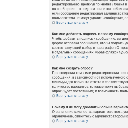
редактированию, щёлкнув по кнопке
Правка
в 
на сообщение, то под ним появится небольшая
если сообщение редактировал администратор 
пользователи не могут удалить сообщение, есл
Вернуться к началу
Как мне добавить подпись к своему сообщ
Чтобы добавить подпись к сообщению, вы дол
форме отправки сообщения, чтобы подпись д
соответствующий выбор в параграфе «Отправ
в отдельных сообщениях, убрав флажок
Прис
Вернуться к началу
Как мне создать опрос?
При создании темы или редактировании перв
сообщения, в зависимости от используемого с
минимум два варианта ответа в соответствующ
количество вариантов, которые могут выбрать
опрос будет постоянным) и возможность поль
Вернуться к началу
Почему я не могу добавить больше вариант
Ограничение количества вариантов ответа у
ограничение, свяжитесь с администратором 
Вернуться к началу