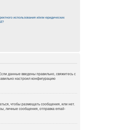
ректного использования и/или юридических
ей?
 Если данные введены правильно, свяжитесь с
правильно настроил конфигурацию
аться, чтобы размещать сообщения, или нет.
ы, личные сообщения, отправка email-